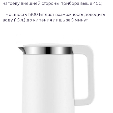
нагреву внешней стороны прибора выше 40С;
– мощность 1800 Вт даёт возможность доводить
воду (1,5 л.) до кипения лишь за 5 минут.