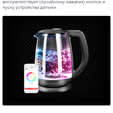
воспрепятствует случайному нажатию кнопок и
пуску устройства детьми.