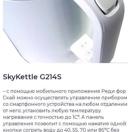
SkyKettle G214S
– с помощью мобильного приложения Реди фор
Скай можно осуществлять управление прибором
со смартфонного устройства на любом отдалении
от него; установить любую температуру
нагревания с точностью до 1С°. А панель
управления позволит с помощью нажатия одной
кнопки согреть воду до 40, 55, 70 или 85°C без