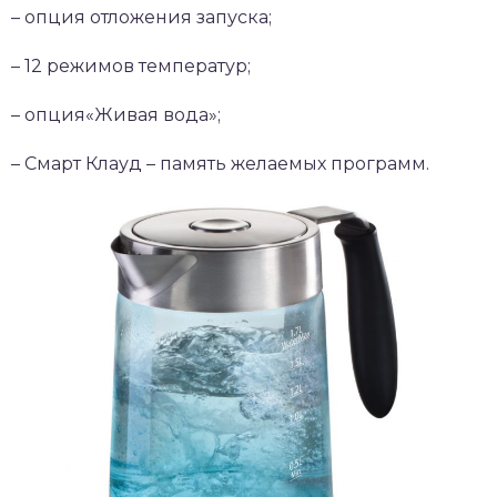
– опция отложения запуска;
– 12 режимов температур;
– опция«Живая вода»;
– Смарт Клауд – память желаемых программ.