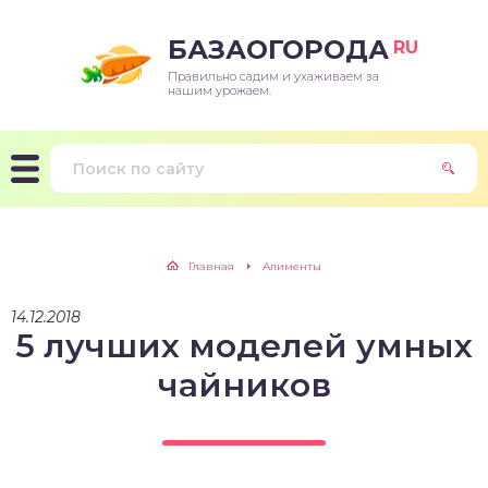
БАЗАОГОРОДА
RU
Правильно садим и ухаживаем за
нашим урожаем.
Главная
Алименты
14.12.2018
5 лучших моделей умных
чайников