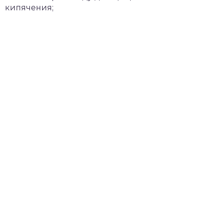
кипячения;