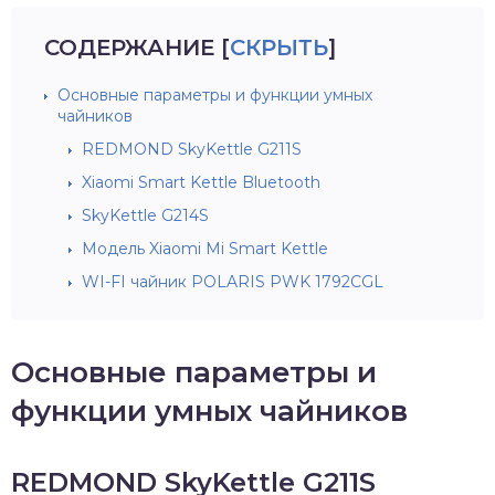
СОДЕРЖАНИЕ
[
СКРЫТЬ
]
Основные параметры и функции умных
чайников
REDMOND SkyKettle G211S
Xiaomi Smart Kettle Bluetooth
SkyKettle G214S
Модель Xiaomi Mi Smart Kettle
WI-FI чайник POLARIS PWK 1792CGL
Основные параметры и
функции умных чайников
REDMOND SkyKettle G211S