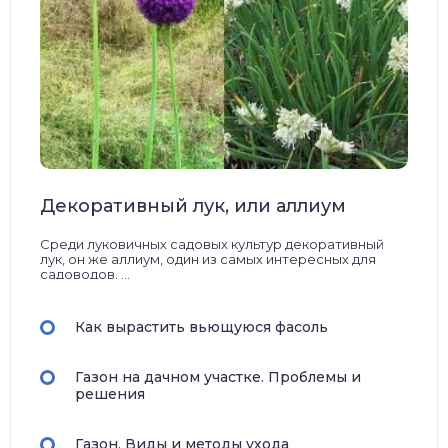
Декоративный лук, или аллиум
Среди луковичных садовых культур декоративный
лук, он же аллиум, один из самых интересных для
садоводов. ...
Как вырастить вьющуюся фасоль
Газон на дачном участке. Проблемы и
решения
Газон. Виды и методы ухода