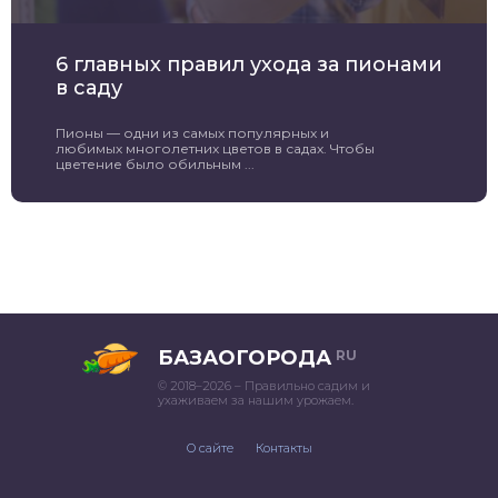
6 главных правил ухода за пионами
в саду
Пионы — одни из самых популярных и
любимых многолетних цветов в садах. Чтобы
цветение было обильным ...
БАЗАОГОРОДА
RU
© 2018–2026 – Правильно садим и
ухаживаем за нашим урожаем.
О сайте
Контакты