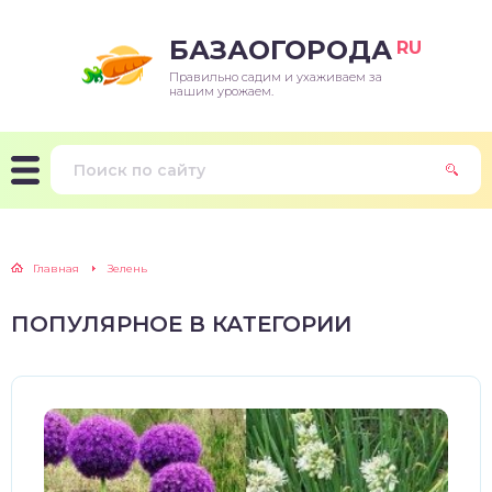
БАЗАОГОРОДА
RU
Правильно садим и ухаживаем за
нашим урожаем.
Главная
Зелень
ПОПУЛЯРНОЕ В КАТЕГОРИИ