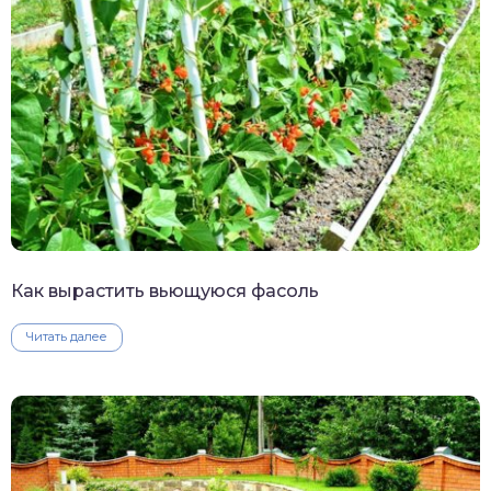
Как вырастить вьющуюся фасоль
Читать далее