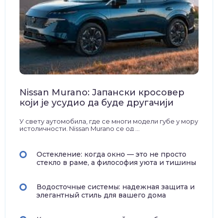
Nissan Murano: Јапански кросовер
који је усудио да буде другачији
У свету аутомобила, где се многи модели губе у мору
истоличности, Nissan Murano се од ...
Остекление: когда окно — это не просто
стекло в раме, а философия уюта и тишины
Водосточные системы: надежная защита и
элегантный стиль для вашего дома