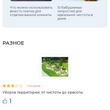
 в
Что можно использовать
10 бабушкиных
5 
вместо плитки для
хитростей для
по
отделки ванной комнаты
идеальной чистоты в
доме
РАЗНОЕ
0 отзывов
Уборка территории: от чистоты до красоты
1