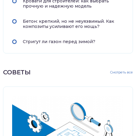
Кровати для строителей: как выбрать
прочную и надежную модель
Бетон: крепкий, но не неуязвимый. Как
композиты усиливают его мощь?
Стригут ли газон перед зимой?
СОВЕТЫ
Смотреть все