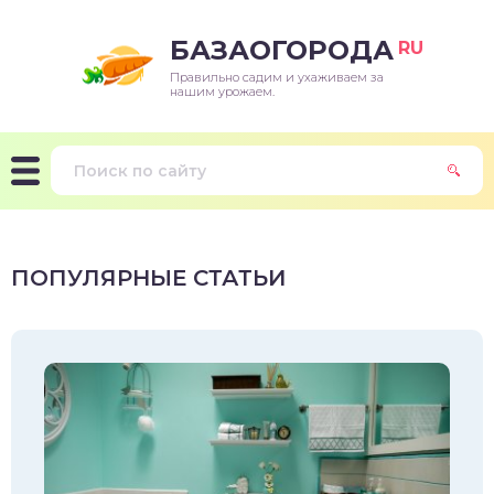
БАЗАОГОРОДА
RU
Правильно садим и ухаживаем за
нашим урожаем.
ПОПУЛЯРНЫЕ СТАТЬИ