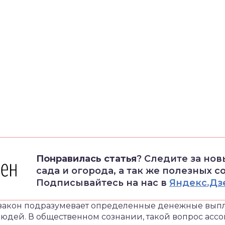
Понравилась статья
? Следите за но
сада и огорода, а так же полезных с
Подписывайтесь на нас в
Яндекс.Дз
закон подразумевает определенные денежные выпл
дей. В общественном сознании, такой вопрос ассо