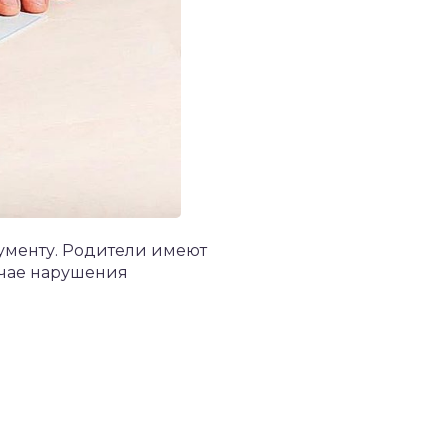
ументу. Родители имеют
учае нарушения