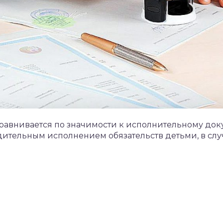
равнивается по значимости к исполнительному док
удительным исполнением обязательств детьми, в сл