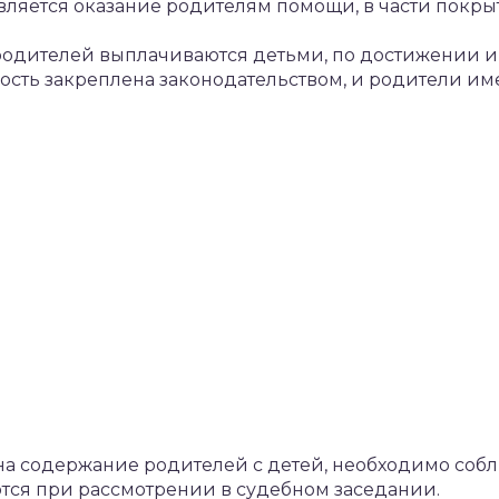
яется оказание родителям помощи, в части покрыти
одителей выплачиваются детьми, по достижении и
ость закреплена законодательством, и родители им
на содержание родителей с детей, необходимо соб
тся при рассмотрении в судебном заседании.