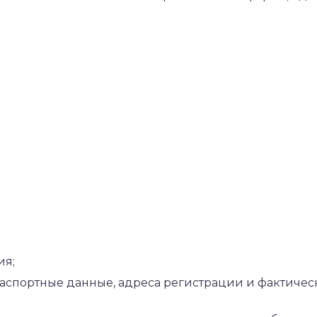
ия;
паспортные данные, адреса регистрации и фактичес