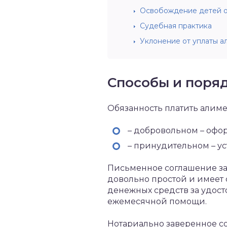
Освобождение детей о
Судебная практика
Уклонение от уплаты а
Способы и поря
Обязанность платить алим
– добровольном – офо
– принудительном – ус
Письменное соглашение зак
довольно простой и имеет 
денежных средств за удос
ежемесячной помощи.
Нотариально заверенное с