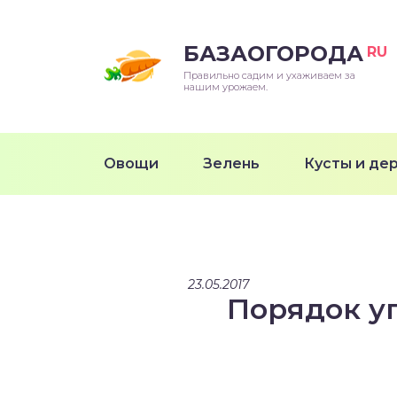
БАЗАОГОРОДА
RU
Правильно садим и ухаживаем за
нашим урожаем.
Овощи
Зелень
Кусты и де
23.05.2017
Порядок у