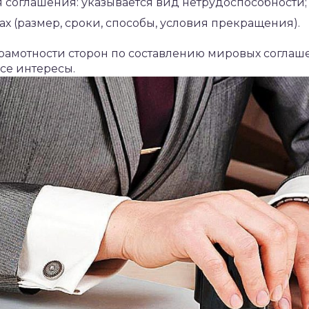
 соглашения: указывается вид нетрудоспособности;
 (размер, сроки, способы, условия прекращения).
амотности сторон по составлению мировых соглашен
все интересы.