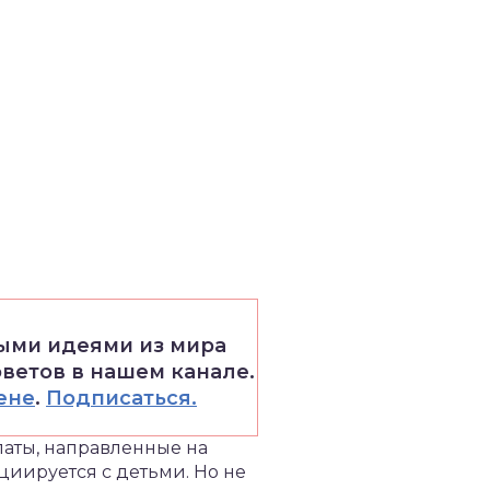
выми идеями из мира
оветов в нашем канале.
ене
.
Подписаться.
аты, направленные на
циируется с детьми. Но не