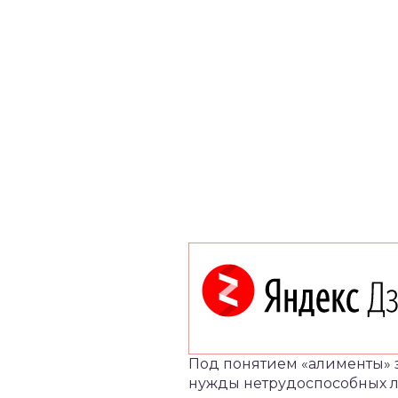
Под понятием «алименты» 
нужды нетрудоспособных лю