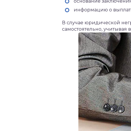
основание заключения
информацию о выплатах
В случае юридической негр
самостоятельно, учитывая 