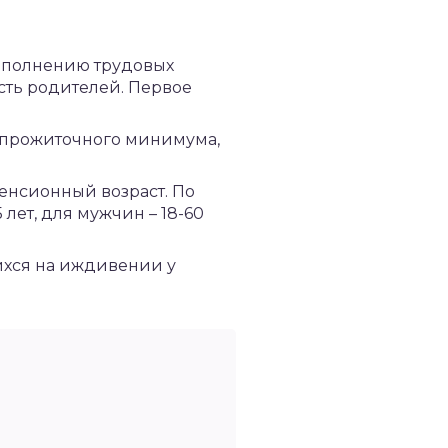
выполнению трудовых
ость родителей. Первое
о прожиточного минимума,
енсионный возраст. По
лет, для мужчин – 18-60
ихся на иждивении у