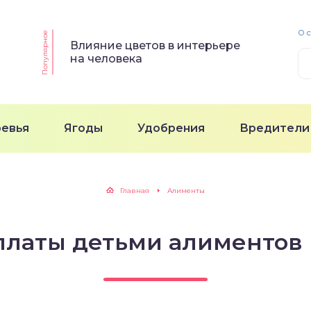
О 
Популярное
Влияние цветов в интерьере
на человека
ревья
Ягоды
Удобрения
Вредители
Главная
Алименты
платы детьми алиментов