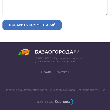
ДОБАВИТЬ КОММЕНТАРИЙ
БАЗАОГОРОДА
RU
© 2018–2026 – Правильно садим и
ухаживаем за нашим урожаем.
О сайте
Контакты
Перепечатка материалов разрешена только с указанием первоисточника
Сделано в 2018