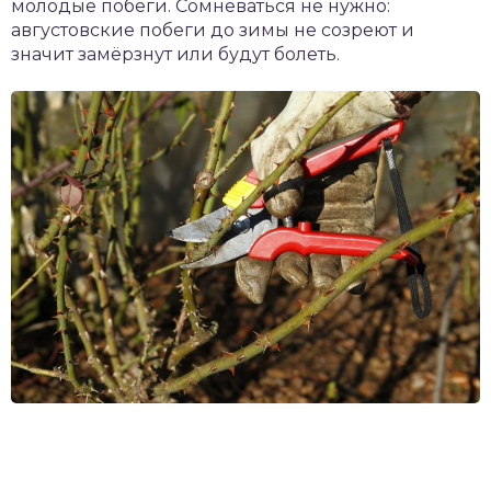
молодые побеги. Сомневаться не нужно:
августовские побеги до зимы не созреют и
значит замёрзнут или будут болеть.