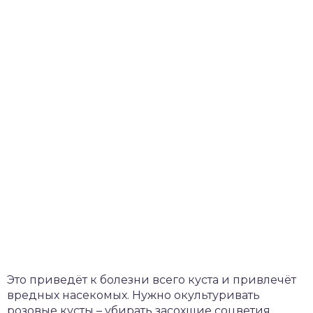
Это приведёт к болезни всего куста и привлечёт
вредных насекомых. Нужно окультуривать
розовые кусты – убирать засохшие соцветия.