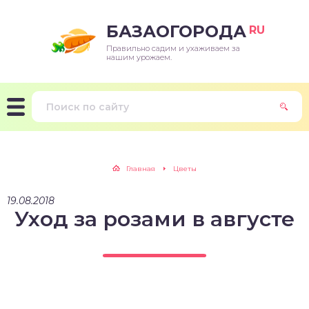
БАЗАОГОРОДА
RU
Правильно садим и ухаживаем за
нашим урожаем.
Главная
Цветы
19.08.2018
Уход за розами в августе