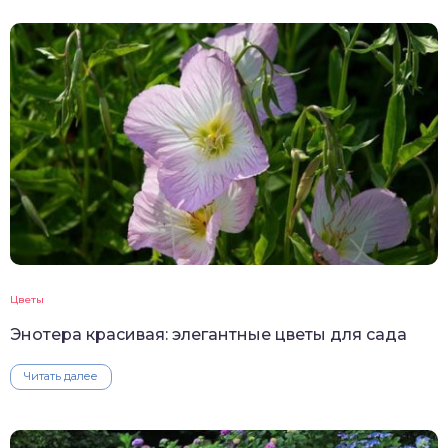
Цветы
Энотера красивая: элегантные цветы для сада
Читать далее