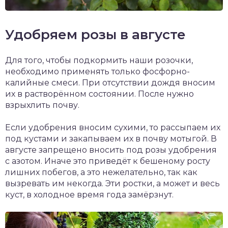
Удобряем розы в августе
Для того, чтобы подкормить наши розочки,
необходимо применять только фосфорно-
калийные смеси. При отсутствии дождя вносим
их в растворённом состоянии. После нужно
взрыхлить почву.
Если удобрения вносим сухими, то рассыпаем их
под кустами и закапываем их в почву мотыгой. В
августе запрещено вносить под розы удобрения
с азотом. Иначе это приведёт к бешеному росту
лишних побегов, а это нежелательно, так как
вызревать им некогда. Эти ростки, а может и весь
куст, в холодное время года замёрзнут.