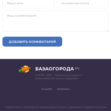
ДОБАВИТЬ КОММЕНТАРИЙ
БАЗАОГОРОДА
RU
© 2018–2026 – Правильно садим и
ухаживаем за нашим урожаем.
О сайте
Контакты
Перепечатка материалов разрешена только с указанием первоисточника