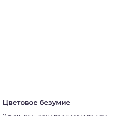
Цветовое безумие
Максимально аккуратным и осторожным нужно