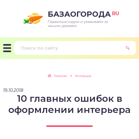
БАЗАОГОРОДА
RU
Правильно садим и ухаживаем за
нашим урожаем.
Главная
Интерьер
19.10.2018
10 главных ошибок в
оформлении интерьера