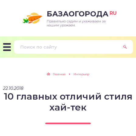
БАЗАОГОРОДА
RU
Правильно садим и ухаживаем за
нашим урожаем.
Главная
Интерьер
22.10.2018
10 главных отличий стиля
хай-тек