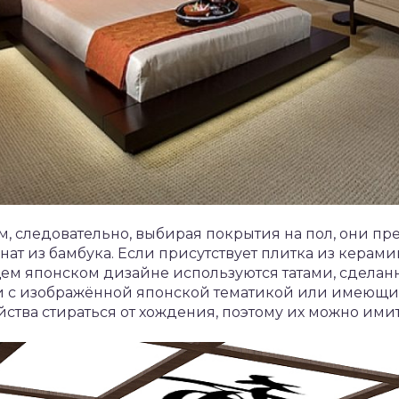
, следовательно, выбирая покрытия на пол, они пр
ат из бамбука. Если присутствует плитка из керамик
ящем японском дизайне используются татами, сделанн
и с изображённой японской тематикой или имеющие
ойства стираться от хождения, поэтому их можно ими