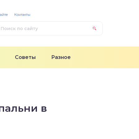
сайте
Контакты
Советы
Разное
пальни в