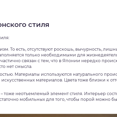
онского стиля
иля:
зм. То есть, отсутствуют роскошь, вычурность, лишн
заполняется только необходимыми для жизнедеятел
астично связан с тем, что в Японии нередко проис
то нет смысла.
ностью. Материалы используются натурального прои
искусственных материалов. Цвета тоже близки к от
– тоже неотъемлемый элемент стиля. Интерьер сост
таточно мобильных для того, чтобы порой можно бы