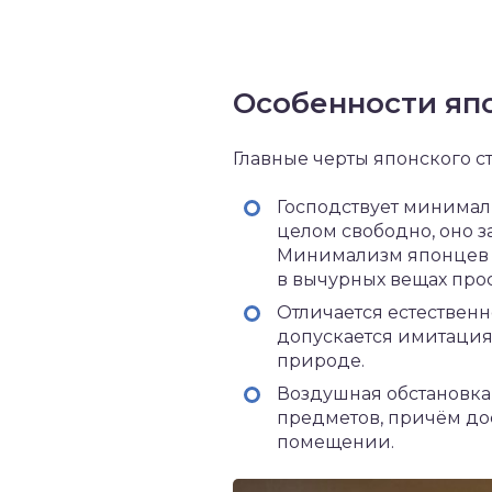
Особенности яп
Главные черты японского ст
Господствует минимали
целом свободно, оно 
Минимализм японцев ч
в вычурных вещах прос
Отличается естествен
допускается имитация 
природе.
Воздушная обстановка 
предметов, причём дос
помещении.