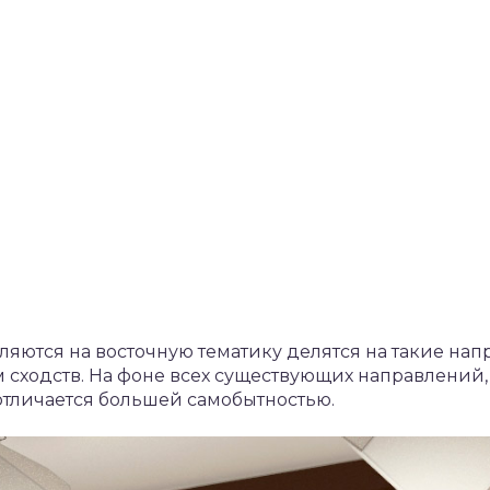
яются на восточную тематику делятся на такие на
 сходств. На фоне всех существующих направлений,
отличается большей самобытностью.