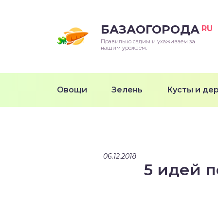
БАЗАОГОРОДА
RU
Правильно садим и ухаживаем за
нашим урожаем.
Овощи
Зелень
Кусты и де
06.12.2018
5 идей 