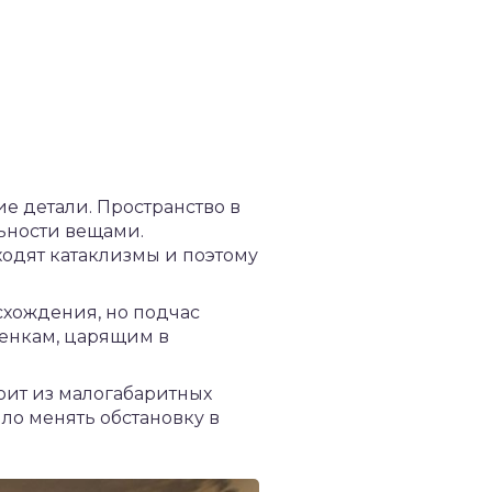
ие детали. Пространство в
ьности вещами.
ходят катаклизмы и поэтому
схождения, но подчас
тенкам, царящим в
оит из малогабаритных
ло менять обстановку в