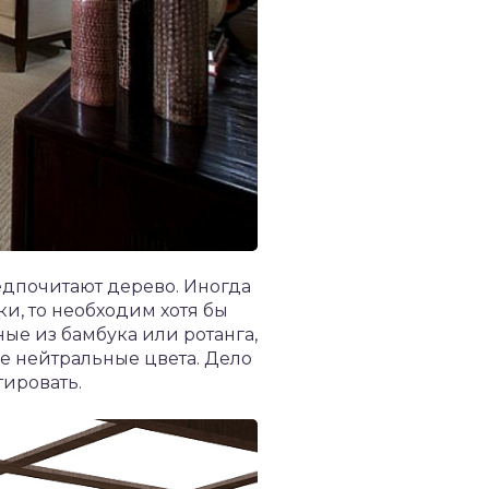
едпочитают дерево. Иногда
и, то необходим хотя бы
ые из бамбука или ротанга,
 нейтральные цвета. Дело
тировать.