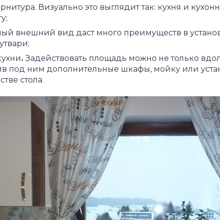
рнитура. Визуально это выглядит так: кухня и кухо
у;
азный внешний вид даст много преимуществ в устан
утвари;
кухни
.
Задействовать площадь можно не только вдоль
ив под ним дополнительные шкафы, мойку или уста
стве стола.