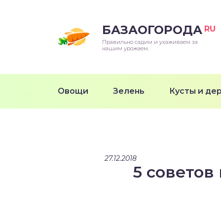
БАЗАОГОРОДА
RU
Правильно садим и ухаживаем за
нашим урожаем.
Овощи
Зелень
Кусты и де
27.12.2018
5 советов