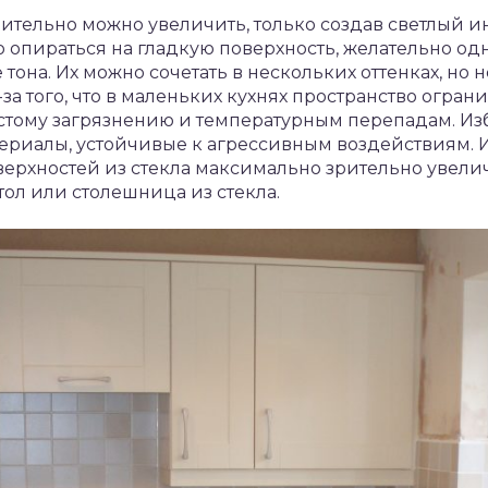
ительно можно увеличить, только создав светлый и
о опираться на гладкую поверхность, желательно о
тона. Их можно сочетать в нескольких оттенках, но н
а того, что в маленьких кухнях пространство огран
стому загрязнению и температурным перепадам. Изб
териалы, устойчивые к агрессивным воздействиям. 
ерхностей из стекла максимально зрительно увелич
тол или столешница из стекла.