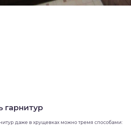
ь гарнитур
нитур даже в хрущевках можно тремя способами: