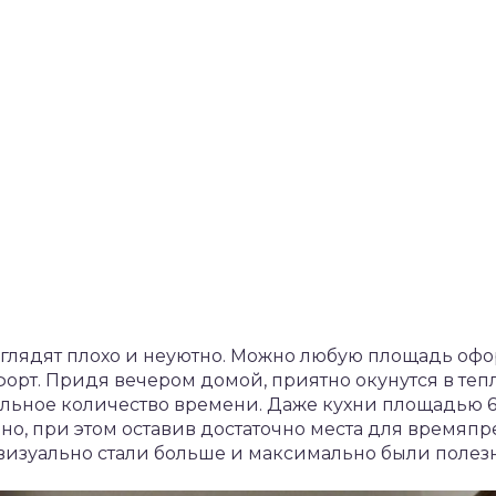
ыглядят плохо и неуютно. Можно любую площадь офо
рт. Придя вечером домой, приятно окунутся в тепло 
льное количество времени. Даже кухни площадью 6
о, при этом оставив достаточно места для времяп
 визуально стали больше и максимально были полез