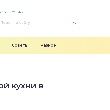
сайте
Контакты
Советы
Разное
ой кухни в