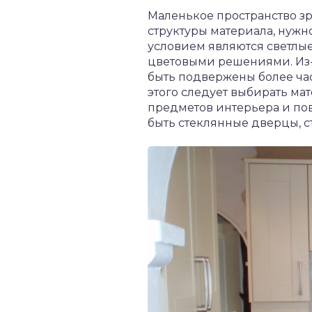
Маленькое пространство зр
структуры материала, нужн
условием являются светлые 
цветовыми решениями. Из-з
быть подвержены более ча
этого следует выбирать ма
предметов интерьера и пов
быть стеклянные дверцы, с