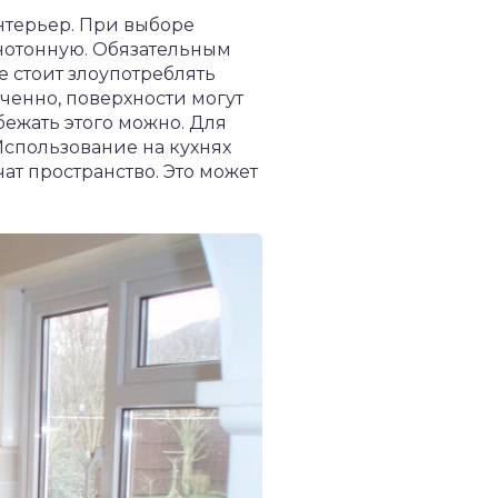
нтерьер. При выборе
днотонную. Обязательным
е стоит злоупотреблять
иченно, поверхности могут
ежать этого можно. Для
Использование на кухнях
ат пространство. Это может