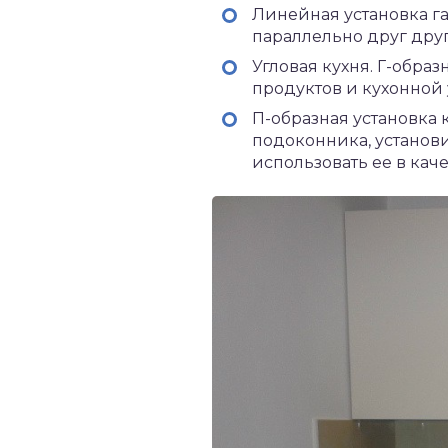
Линейная установка га
параллельно друг друг
Угловая кухня. Г-обр
продуктов и кухонной 
П-образная установка 
подоконника, установ
использовать ее в каче