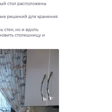
нный стол расположены
овке решений для хранения
 стен, но и вдоль
новить столешницу и