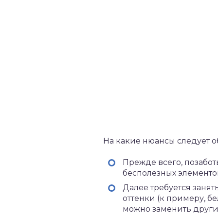
На какие нюансы следует 
Прежде всего, позабот
бесполезных элементов
Далее требуется заня
оттенки (к примеру, б
можно заменить други