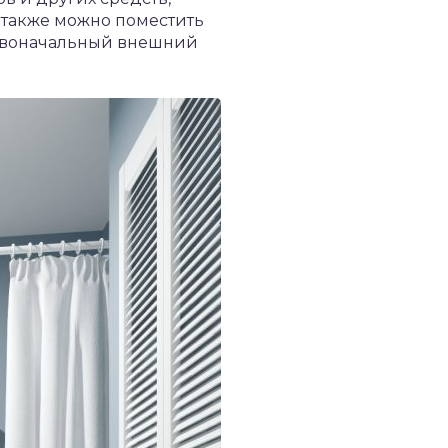
 также можно поместить
ервоначальный внешний