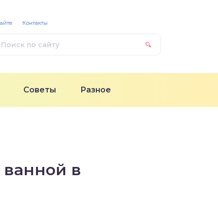
сайте
Контакты
Советы
Разное
 ванной в