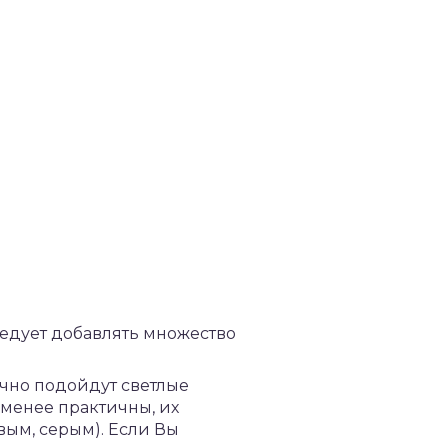
ледует добавлять множество
чно подойдут светлые
 менее практичны, их
ым, серым). Если Вы