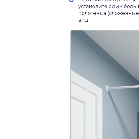
установите один больш
полотенца (сложенные
вид.