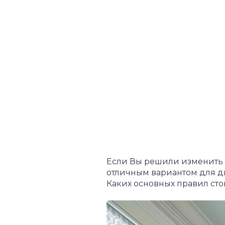
Если Вы решили изменить о
отличным вариантом для ди
Каких основных правил ст