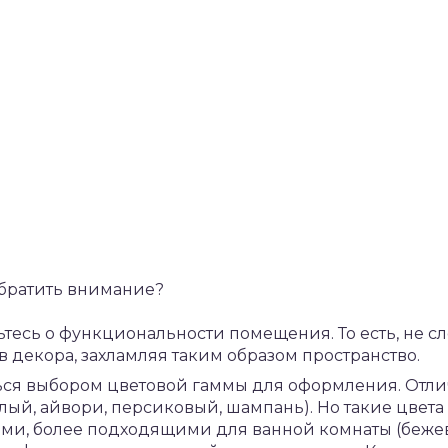
обратить внимание?
ьтесь о функциональности помещения. То есть, не с
 декора, захламляя таким образом пространство.
ться выбором цветовой гаммы для оформления. Отли
елый, айвори, персиковый, шампань). Но такие цвета
ми, более подходящими для ванной комнаты (бежев