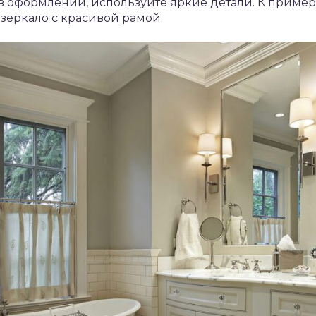
 в оформлении, используйте яркие детали. К пример
зеркало с красивой рамой.