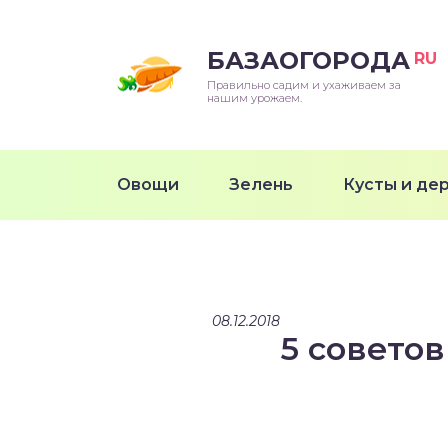
БАЗАОГОРОДА
RU
Правильно садим и ухаживаем за
нашим урожаем.
Овощи
Зелень
Кусты и де
08.12.2018
5 совето