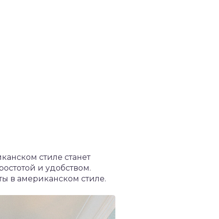
канском стиле станет
ростотой и удобством.
ы в американском стиле.