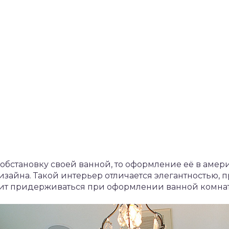
бстановку своей ванной, то оформление её в амери
зайна. Такой интерьер отличается элегантностью, п
оит придерживаться при оформлении ванной комнат