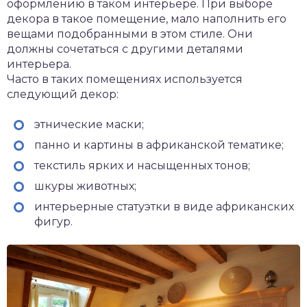
оформлению в таком интерьере. При выборе
декора в такое помещение, мало наполнить его
вещами подобранными в этом стиле. Они
должны сочетаться с другими деталями
интерьера.
Часто в таких помещениях используется
следующий декор:
этнические маски;
панно и картины в африканской тематике;
текстиль ярких и насыщенных тонов;
шкуры животных;
интерьерные статуэтки в виде африканских
фигур.