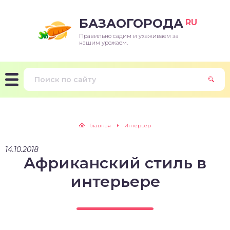
БАЗАОГОРОДА
RU
Правильно садим и ухаживаем за
нашим урожаем.
Главная
Интерьер
14.10.2018
Африканский стиль в
интерьере