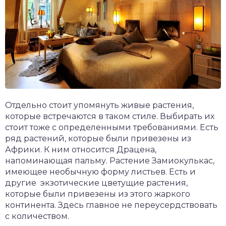
Отдельно стоит упомянуть живые растения,
которые встречаются в таком стиле. Выбирать их
стоит тоже с определенными требованиями. Есть
ряд растений, которые были привезены из
Африки. К ним относится Драцена,
напоминающая пальму. Растение Замиокулькас,
имеющее необычную форму листьев. Есть и
другие экзотические цветущие растения,
которые были привезены из этого жаркого
континента. Здесь главное не переусердствовать
с количеством.