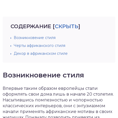
СОДЕРЖАНИЕ
[
СКРЫТЬ
]
Возникновение стиля
Черты африканского стиля
Декор в африканском стиле
Возникновение стиля
Впервые таким образом европейцы стали
оформлять свои дома лишь в начале 20 столетия.
Насытившись помпезностью и чопорностью
классических интерьеров, они с энтузиазмом
начали применять африканские мотивы в своих
жилищах. Поначалу позволить привезти из