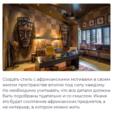
Создать стиль с африканскими мотивами в своем
жилом пространстве вполне под силу каждому.
Но необходимо учитывать, что все детали должны
быть подобраны тщательно и со смыслом. Иначе
это будет скопление африканских предметов, а
не интерьер, в котором можно жить.