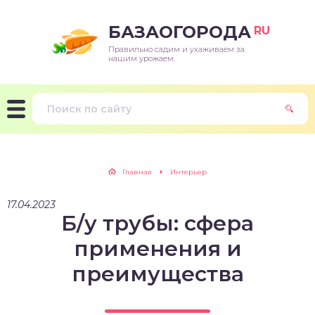
БАЗАОГОРОДА
RU
Правильно садим и ухаживаем за
нашим урожаем.
Главная
Интерьер
17.04.2023
Б/у трубы: сфера
применения и
преимущества