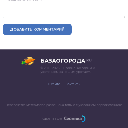
ДОБАВИТЬ КОММЕНТАРИЙ
БАЗАОГОРОДА
RU
© 2018–2026 – Правильно садим и
ухаживаем за нашим урожаем.
О сайте
Контакты
Перепечатка материалов разрешена только с указанием первоисточника
Сделано в 2018