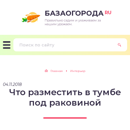
БАЗАОГОРОДА
RU
Правильно садим и ухаживаем за
нашим урожаем.
Главная
Интерьер
04.11.2018
Что разместить в тумбе
под раковиной