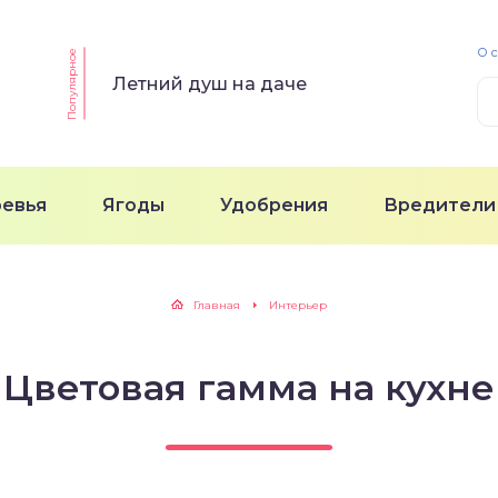
О 
Популярное
Летний душ на даче
ревья
Ягоды
Удобрения
Вредители
Главная
Интерьер
Цветовая гамма на кухне