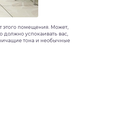
от этого помещения. Может,
о должно успокаивать вас,
кричащие тона и необычные