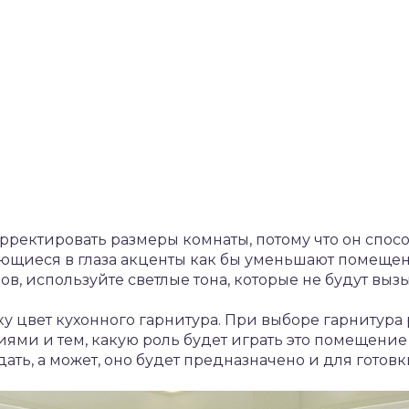
ректировать размеры комнаты, потому что он спос
ающиеся в глаза акценты как бы уменьшают помещен
ов, используйте светлые тона, которые не будут вы
ку цвет кухонного гарнитура. При выборе гарнитура
ми и тем, какую роль будет играть это помещение
дать, а может, оно будет предназначено и для готов