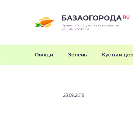
БАЗАОГОРОДА
RU
Правильно садим и ухаживаем за
нашим урожаем.
Овощи
Зелень
Кусты и де
28.09.2018