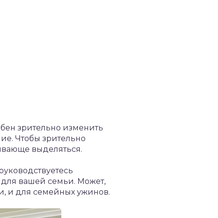
обен зрительно изменить
ие. Чтобы зрительно
зывающе выделяться.
 руководствуетесь
 для вашей семьи. Может,
ки, и для семейных ужинов.