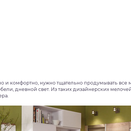
но и комфортно, нужно тщательно продумывать все м
бели, дневной свет. Из таких дизайнерских мелочей
ера.