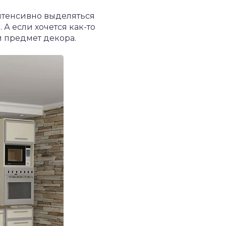
нтенсивно выделяться
А если хочется как-то
й предмет декора.