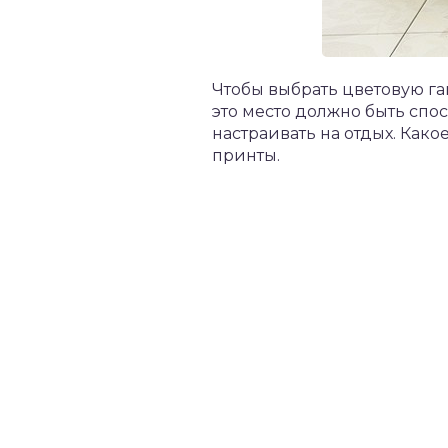
Чтобы выбрать цветовую гам
это место должно быть спо
настраивать на отдых. Как
принты.