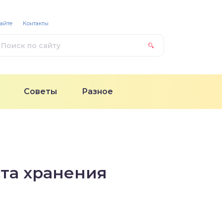
сайте
Контакты
Советы
Разное
ста хранения