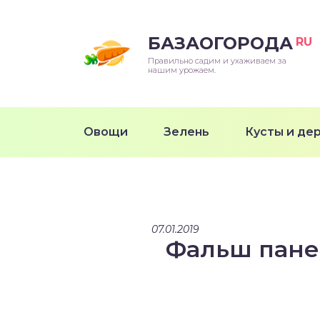
БАЗАОГОРОДА
RU
Правильно садим и ухаживаем за
нашим урожаем.
Овощи
Зелень
Кусты и де
07.01.2019
Фальш панел