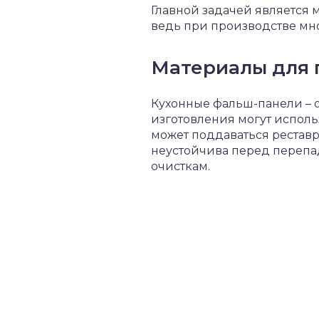
Главной задачей является м
ведь при производстве мно
Материалы для 
Кухонные фальш-панели – о
изготовления могут исполь
может поддаваться реставра
неустойчива перед перепа
очисткам.