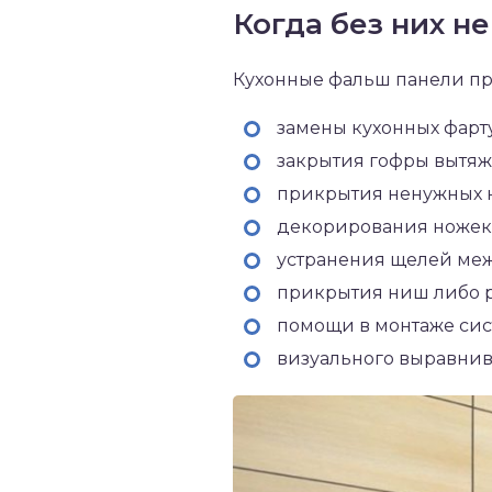
Когда без них н
Кухонные фальш панели пр
замены кухонных фарт
закрытия гофры вытяж
прикрытия ненужных 
декорирования ножек
устранения щелей ме
прикрытия ниш либо р
помощи в монтаже сис
визуального выравнив