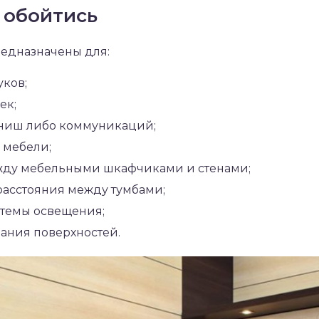
е обойтись
едназначены для:
уков;
ек;
ниш либо коммуникаций;
 мебели;
жду мебельными шкафчиками и стенами;
асстояния между тумбами;
темы освещения;
ания поверхностей.