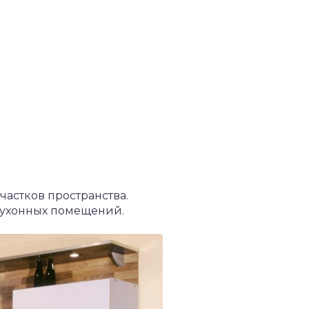
частков пространства.
кухонных помещений.