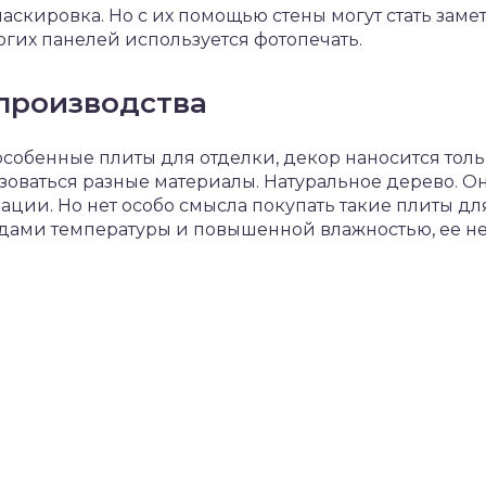
аскировка. Но с их помощью стены могут стать заме
гих панелей используется фотопечать.
производства
собенные плиты для отделки, декор наносится тольк
зоваться разные материалы. Натуральное дерево. Он
ции. Но нет особо смысла покупать такие плиты для
дами температуры и повышенной влажностью, ее не