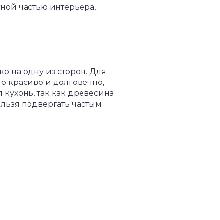
тной частью интерьера,
о на одну из сторон. Для
о красиво и долговечно,
 кухонь, так как древесина
льзя подвергать частым