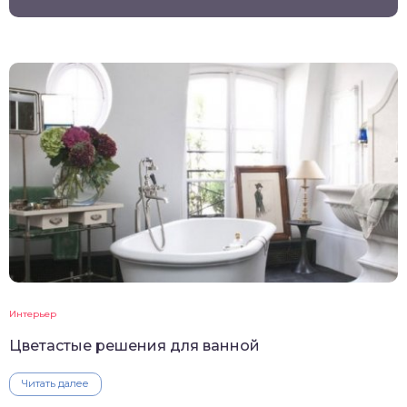
Интерьер
Цветастые решения для ванной
Читать далее