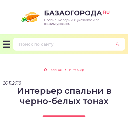
БАЗАОГОРОДА
RU
Правильно садим и ухаживаем за
нашим урожаем.
Главная
Интерьер
26.11.2018
Интерьер спальни в
черно-белых тонах