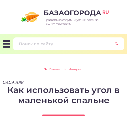
БАЗАОГОРОДА
RU
Правильно садим и ухаживаем за
нашим урожаем.
Главная
Интерьер
08.09.2018
Как использовать угол в
маленькой спальне