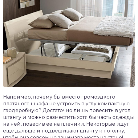
Например, почему бы вместо громоздкого
платяного шкафа не устроить в углу компактную
гардеробную? Достаточно лишь повесить в угол
штангу и можно разместить хотя бы часть одежды
на ней, повесив ее на плечики. Некоторые идут
еще дальше и подвешивают штангу к потолку,
чтобы она совсем не занимала места на стене!