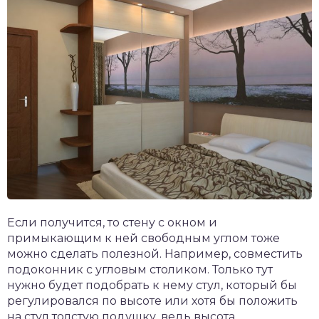
Если получится, то стену с окном и
примыкающим к ней свободным углом тоже
можно сделать полезной. Например, совместить
подоконник с угловым столиком. Только тут
нужно будет подобрать к нему стул, который бы
регулировался по высоте или хотя бы положить
на стул толстую подушку, ведь высота