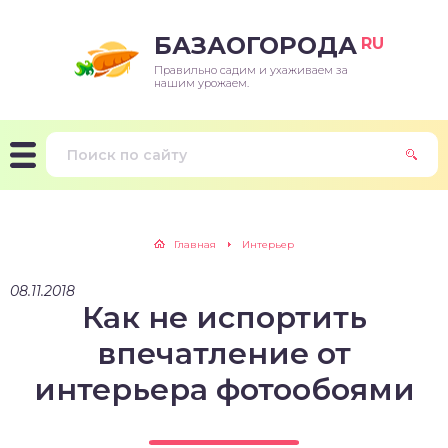
БАЗАОГОРОДА
RU
Правильно садим и ухаживаем за
нашим урожаем.
Главная
Интерьер
08.11.2018
Как не испортить
впечатление от
интерьера фотообоями