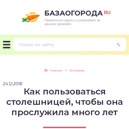
БАЗАОГОРОДА
RU
Правильно садим и ухаживаем за
нашим урожаем.
Главная
Интерьер
24.12.2018
Как пользоваться
столешницей, чтобы она
прослужила много лет