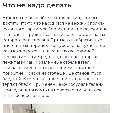
Что не надо делать
Никогда не вставайте на столешницу, чтобы
достать что-то, что находится на верхних полках
кухонного гарнитура. Это изделие не рассчитано
на такие нагрузки, независимо от материала, из
которого она сделана. Применять абразивные
чистящие материалы при уборке на кухне надо
как можно реже – только в случае крайней
необходимости. Средства, в основе которых
лежит аммиак и различные отбеливатели,
счищают вместе с загрязнением защитное
покрытие. Краска на столешнице становиться
бледной. Каменные столешницы полностью
теряют блеск. Применение «жироудалителей»
приводит к тому, что на поверхности остаются
пятна белесого цвета.