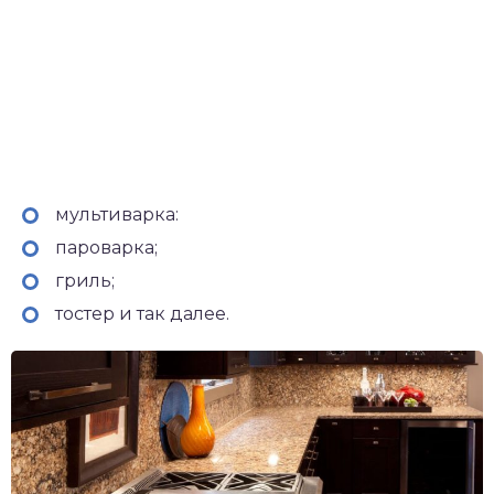
мультиварка:
пароварка;
гриль;
тостер и так далее.