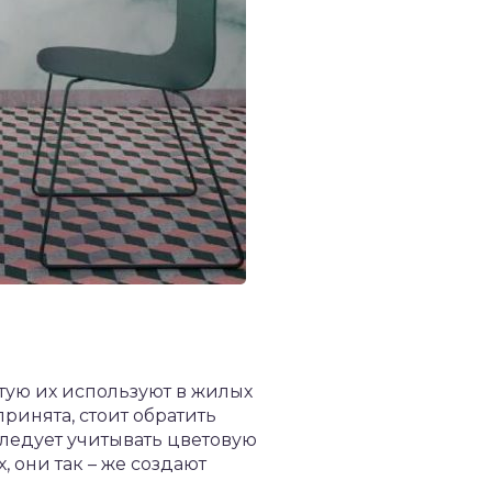
тую их используют в жилых
ринята, стоит обратить
Следует учитывать цветовую
, они так – же создают