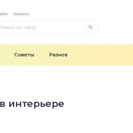
сайте
Контакты
Советы
Разное
 в интерьере