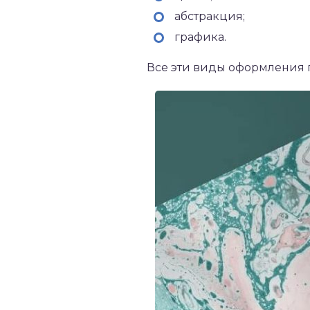
абстракция;
графика.
Все эти виды оформления по