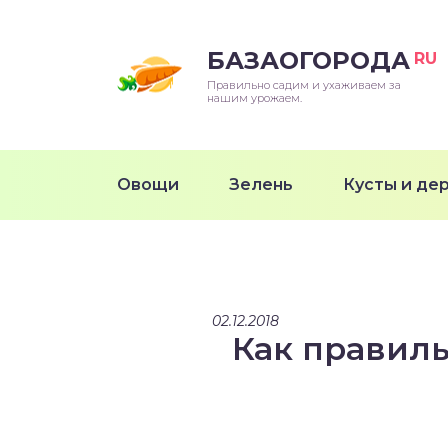
БАЗАОГОРОДА
RU
Правильно садим и ухаживаем за
нашим урожаем.
Овощи
Зелень
Кусты и де
02.12.2018
Как правиль