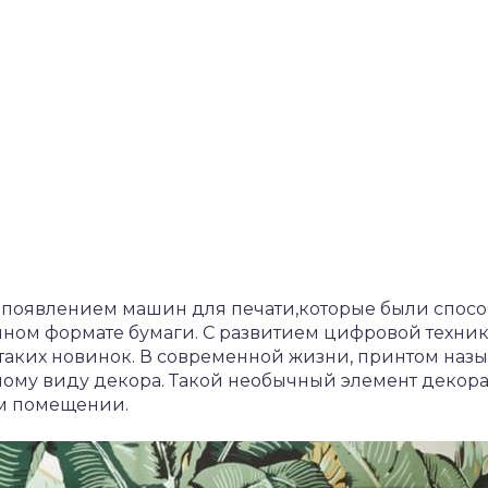
 с появлением машин для печати,которые были спос
ном формате бумаги. С развитием цифровой техники
 таких новинок. В современной жизни, принтом на
му виду декора. Такой необычный элемент декора
ом помещении.