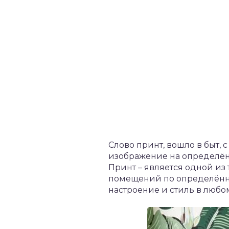
Слово принт, вошло в быт,
изображение на определён
Принт – является одной из
помещений по определённо
настроение и стиль в люб