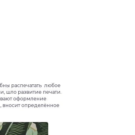
обны распечатать любое
, шло развитие печати.
зывают оформление
, вносит определённое