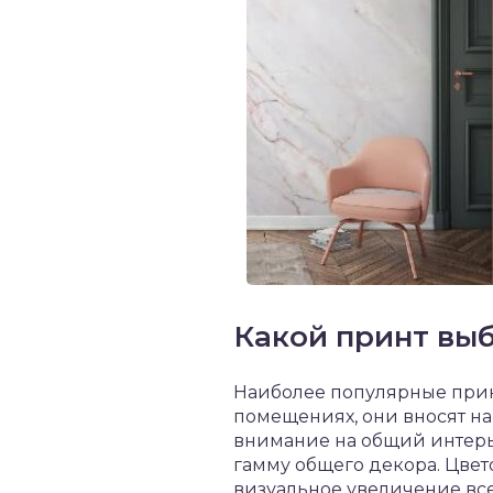
Какой принт вы
Наиболее популярные принт
помещениях, они вносят на
внимание на общий интерье
гамму общего декора. Цвето
визуальное увеличение вс