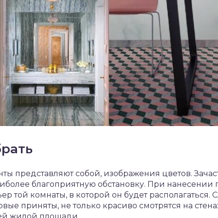
брать
ы представляют собой, изображения цветов. Зачас
иболее благоприятную обстановку. При нанесении п
р той комнаты, в которой он будет располагаться. 
вые приняты, не только красиво смотрятся на стенах
ей жилой площади.