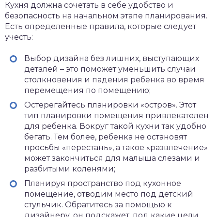
Кухня должна сочетать в себе удобство и
безопасность на начальном этапе планирования.
Есть определенные правила, которые следует
учесть:
Выбор дизайна без лишних, выступающих
деталей – это поможет уменьшить случаи
столкновения и падения ребенка во время
перемещения по помещению;
Остерегайтесь планировки «остров». Этот
тип планировки помещения привлекателен
для ребенка. Вокруг такой кухни так удобно
бегать. Тем более, ребенка не остановят
просьбы «перестань», а такое «развлечение»
может закончиться для малыша слезами и
разбитыми коленями;
Планируя пространство под кухонное
помещение, отводим место под детский
стульчик. Обратитесь за помощью к
дизайнеру, он подскажет, под какие цели