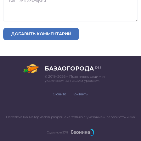
ДОБАВИТЬ КОММЕНТАРИЙ
БАЗАОГОРОДА
RU
© 2018–2026 – Правильно садим и
ухаживаем за нашим урожаем.
О сайте
Контакты
Перепечатка материалов разрешена только с указанием первоисточника
Сделано в 2018