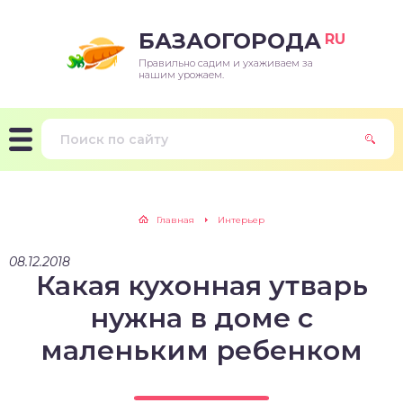
БАЗАОГОРОДА
RU
Правильно садим и ухаживаем за
нашим урожаем.
Главная
Интерьер
08.12.2018
Какая кухонная утварь
нужна в доме с
маленьким ребенком