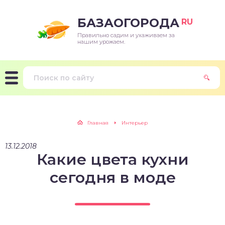
БАЗАОГОРОДА
RU
Правильно садим и ухаживаем за
нашим урожаем.
Главная
Интерьер
13.12.2018
Какие цвета кухни
сегодня в моде