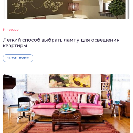
Интерьер
Легкий способ выбрать лампу для освещения
квартиры
Читать далее