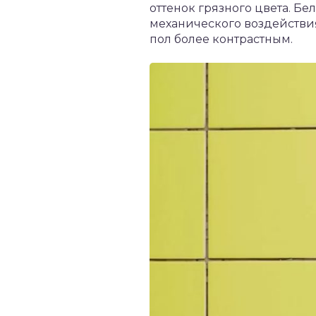
оттенок грязного цвета. Бе
механического воздействи
пол более контрастным.