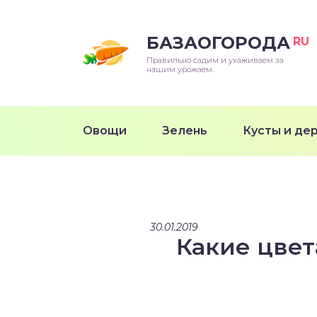
БАЗАОГОРОДА
RU
Правильно садим и ухаживаем за
нашим урожаем.
Овощи
Зелень
Кусты и де
30.01.2019
Какие цвет