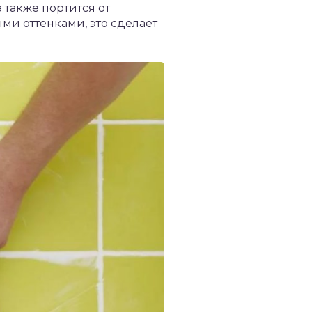
 также портится от
и оттенками, это сделает