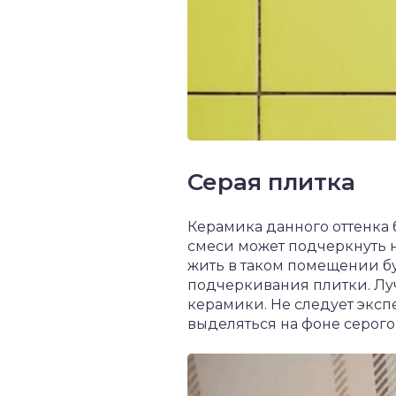
Серая плитка
Керамика данного оттенка 
смеси может подчеркнуть 
жить в таком помещении бу
подчеркивания плитки. Луч
керамики. Не следует эксп
выделяться на фоне серого