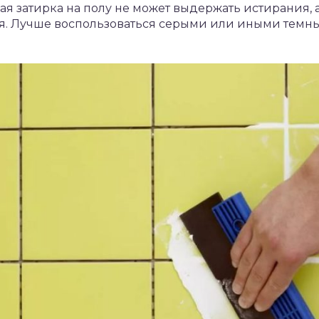
лая затирка на полу не может выдержать истирания, а
я. Лучше воспользоваться серыми или иными темным