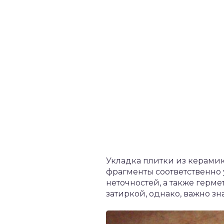
Укладка плитки из керами
фрагменты соответственно
неточностей, а также гер
затиркой, однако, важно зн