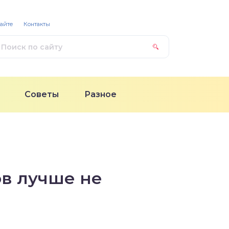
сайте
Контакты
Советы
Разное
ов лучше не