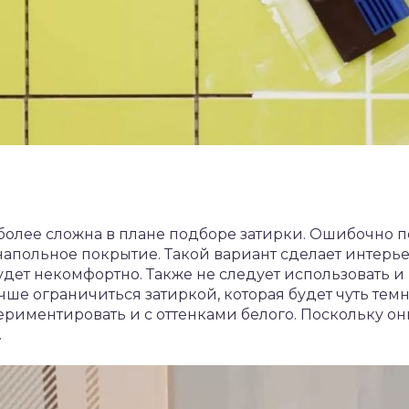
более сложна в плане подборе затирки. Ошибочно по
напольное покрытие. Такой вариант сделает интер
дет некомфортно. Также не следует использовать и
ше ограничиться затиркой, которая будет чуть темн
ериментировать и с оттенками белого. Поскольку о
.