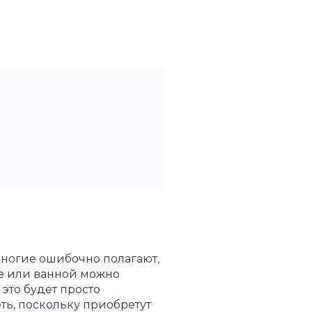
многие ошибочно полагают,
не или ванной можно
 это будет просто
ть, поскольку приобретут