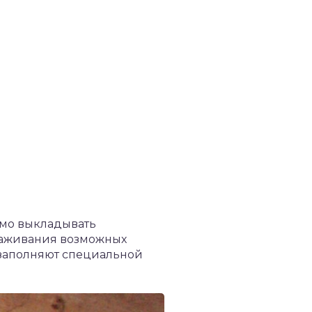
имо выкладывать
глаживания возможных
 заполняют специальной