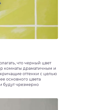
лагать, что черный цвет
ьер комнаты драматичным и
 кричащие оттенки с целью
ее основного цвета
ни будут чрезмерно