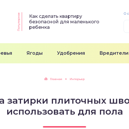
О 
Популярное
Как сделать квартиру
безопасной для маленького
ребенка
ревья
Ягоды
Удобрения
Вредители
Главная
Интерьер
а затирки плиточных шв
использовать для пола