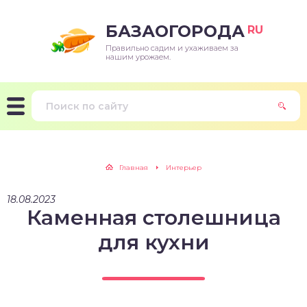
БАЗАОГОРОДА
RU
Правильно садим и ухаживаем за
нашим урожаем.
Главная
Интерьер
18.08.2023
Каменная столешница
для кухни