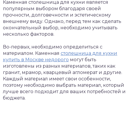
Каменная столешница для кухни является
популярным выбором благодаря своей
прочности, долговечности и эстетическому
внешнему виду. Однако, перед тем как сделать
окончательный выбор, необходимо учитывать
несколько факторов.
Во-первых, необходимо определиться с
материалом. Каменная
столешница для кухни
купить в Москве недорого
могут быть
изготовлены из разных материалов, таких как
гранит, мрамор, кварцевый агломерат и другие.
Каждый материал имеет свои особенности,
поэтому необходимо выбрать материал, который
лучше всего подходит для ваших потребностей и
бюджета.