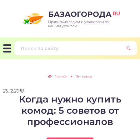
БАЗАОГОРОДА
RU
Правильно садим и ухаживаем за
нашим урожаем.
Главная
Интерьер
25.12.2018
Когда нужно купить
комод: 5 советов от
профессионалов