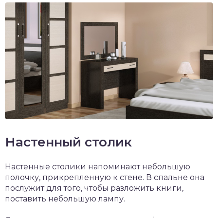
Настенный столик
Настенные столики напоминают небольшую
полочку, прикрепленную к стене. В спальне она
послужит для того, чтобы разложить книги,
поставить небольшую лампу.