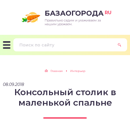
БАЗАОГОРОДА
RU
Правильно садим и ухаживаем за
нашим урожаем.
Главная
Интерьер
08.09.2018
Консольный столик в
маленькой спальне