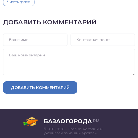
Читать далее
ДОБАВИТЬ КОММЕНТАРИЙ
ДОБАВИТЬ КОММЕНТАРИЙ
БАЗАОГОРОДА
RU
© 2018–2026 – Правильно садим и
ухаживаем за нашим урожаем.