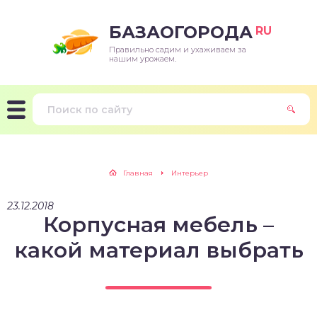
БАЗАОГОРОДА
RU
Правильно садим и ухаживаем за
нашим урожаем.
Главная
Интерьер
23.12.2018
Корпусная мебель –
какой материал выбрать