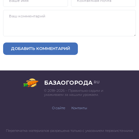
ДОБАВИТЬ КОММЕНТАРИЙ
БАЗАОГОРОДА
RU
© 2018–2026 – Правильно садим и
ухаживаем за нашим урожаем.
О сайте
Контакты
Перепечатка материалов разрешена только с указанием первоисточника