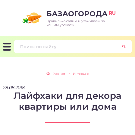
БАЗАОГОРОДА
RU
Правильно садим и ухаживаем за
нашим урожаем.
Главная
Интерьер
28.08.2018
Лайфхаки для декора
квартиры или дома