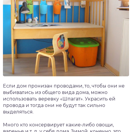
Если дом пронизан проводами, то, чтобы они не
выбивались из общего вида дома, можно
использовать веревку «Шпагат». Украсить ей
провода и тогда они не будут так сильно
выделяться.
Много кто консервирует какие-либо овощи,
варенье и т. д. у себя дома. Зимой, конечно, это