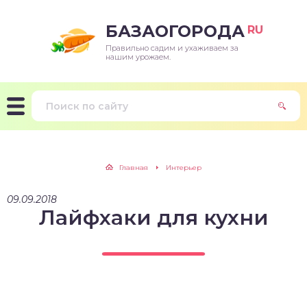
БАЗАОГОРОДА
RU
Правильно садим и ухаживаем за
нашим урожаем.
Главная
Интерьер
09.09.2018
Лайфхаки для кухни