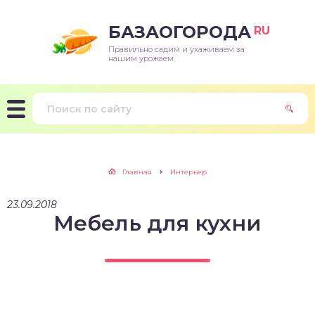
БАЗАОГОРОДА
RU
Правильно садим и ухаживаем за
нашим урожаем.
Главная
Интерьер
23.09.2018
Мебель для кухни