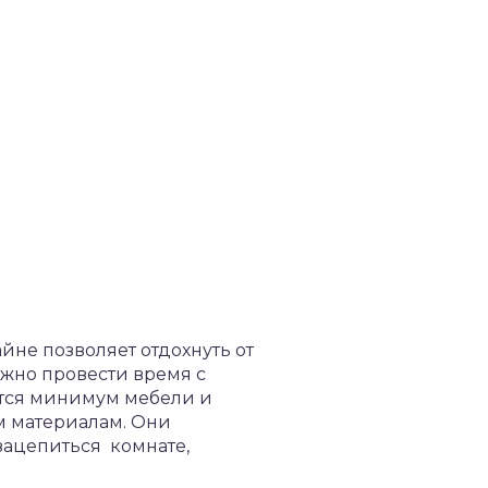
не позволяет отдохнуть от
ожно провести время с
яется минимум мебели и
м материалам. Они
 зацепиться комнате,