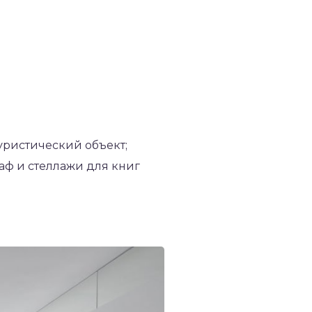
уристический объект;
аф и стеллажи для книг