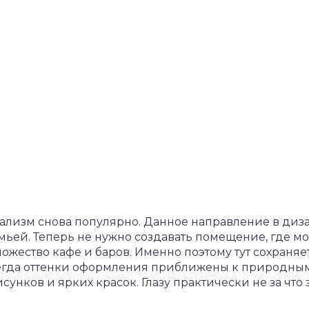
лизм снова популярно. Данное направление в дизай
семьей. Теперь не нужно создавать помещение, где м
множество кафе и баров. Именно поэтому тут сохран
сегда оттенки оформления приближены к природны
унков и ярких красок. Глазу практически не за что