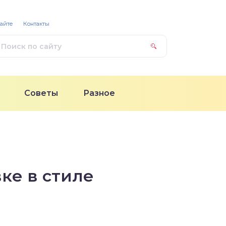
сайте
Контакты
Советы
Разное
ке в стиле