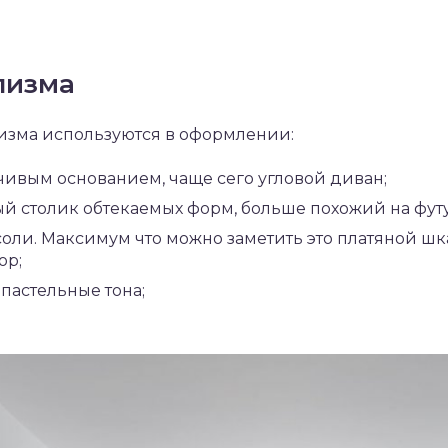
лизма
зма используются в оформлении:
чивым основанием, чаще сего угловой диван;
 столик обтекаемых форм, больше похожий на фут
оли. Максимум что можно заметить это платяной шк
ор;
пастельные тона;