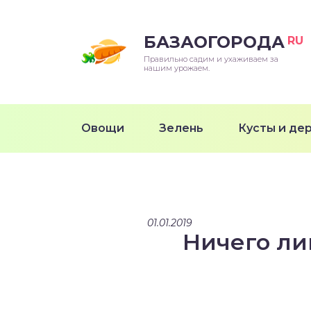
БАЗАОГОРОДА
RU
Правильно садим и ухаживаем за
нашим урожаем.
Овощи
Зелень
Кусты и де
01.01.2019
Ничего ли