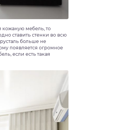
и кожаную мебель, то
дно ставить стенки во всю
хрусталь больше не
этому появляется огромное
ель, если есть такая