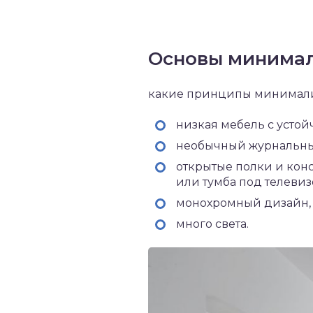
Основы минима
какие принципы минимали
низкая мебель с устой
необычный журнальный
открытые полки и конс
или тумба под телевиз
монохромный дизайн, 
много света.