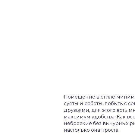
Помещение в стиле минима
суеты и работы, побыть с 
друзьями, для этого есть 
максимум удобства. Как в
неброские без вычурных рис
настолько она проста.