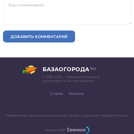
ДОБАВИТЬ КОММЕНТАРИЙ
БАЗАОГОРОДА
RU
© 2018–2026 – Правильно садим и
ухаживаем за нашим урожаем.
О сайте
Контакты
Перепечатка материалов разрешена только с указанием первоисточника
Сделано в 2018