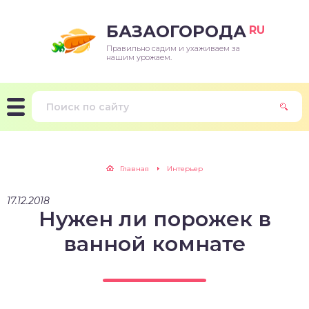
БАЗАОГОРОДА
RU
Правильно садим и ухаживаем за
нашим урожаем.
Главная
Интерьер
17.12.2018
Нужен ли порожек в
ванной комнате