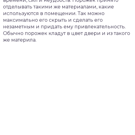
времени, сил и неудобств. Порожек принято
отделывать такими же материалами, какие
используются в помещении. Так можно
максимально его скрыть и сделать его
незаметным и придать ему привлекательность.
Обычно порожек кладут в цвет двери и из такого
же материла.