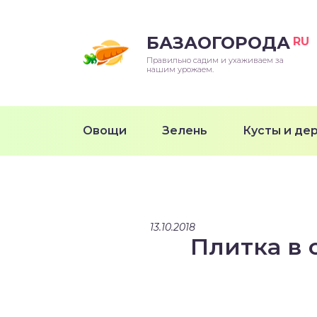
БАЗАОГОРОДА
RU
Правильно садим и ухаживаем за
нашим урожаем.
Овощи
Зелень
Кусты и де
13.10.2018
Плитка в 