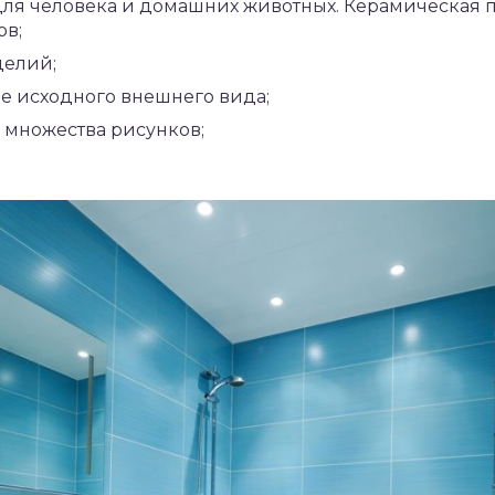
для человека и домашних животных. Керамическая п
ов;
делий;
е исходного внешнего вида;
 множества рисунков;