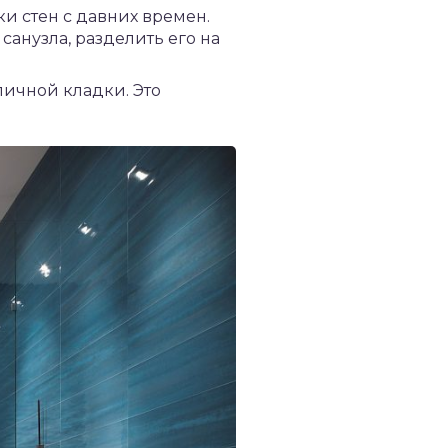
и стен с давних времен.
анузла, разделить его на
пичной кладки. Это