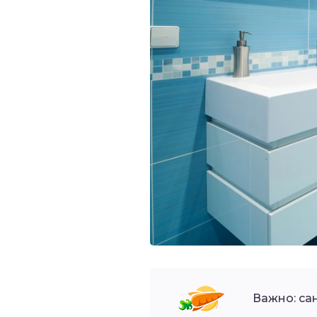
Важно: са