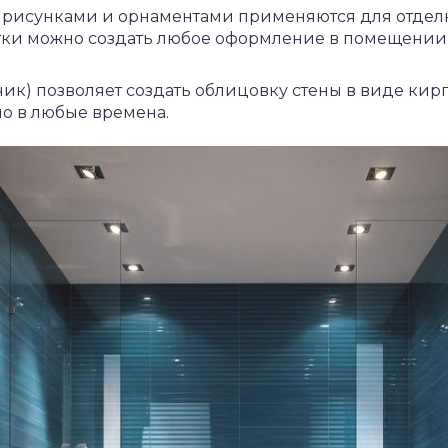
с рисунками и орнаментами применяются для отделк
ки можно создать любое оформление в помещении с
чик) позволяет создать облицовку стены в виде кир
но в любые времена.