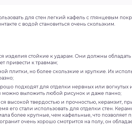
льзовать для стен легкий кафель с глянцевым покр
контакте с водой становиться очень скользким.
ся изделия стойкие к ударам. Они должны обладать
т привести к травмам;
ой плитки, но более скользкие и хрупкие. Их исполь
азно;
рошо подходят для отделки нервных или вогнутых и
ки можно выложить любой рисунок и даже панно;
ся высокой твердостью и прочностью, керамзит, п
емя его стали использовать для отделки стен. Керам
иала более крупные, чем кафельные, что позволяет
огранит очень хорошо смотрится на полу, он облад