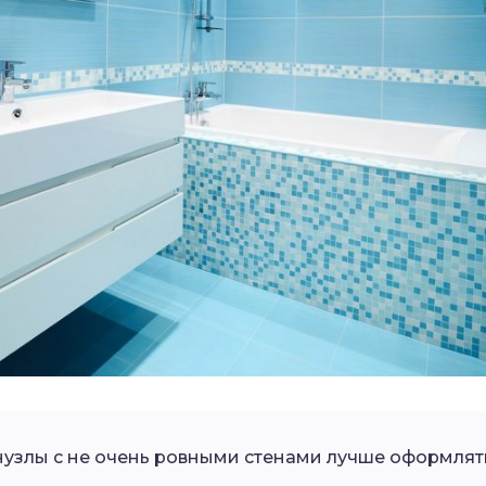
нузлы с не очень ровными стенами лучше оформлять