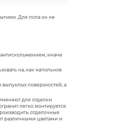
ытием. Для пола он не
 антискольжением, иначе
зовать на, как напольное
 выпуклых поверхностей, а
рименяют для отделки
огранит легко монтируется.
 производить отделочные
ает различными цветами и