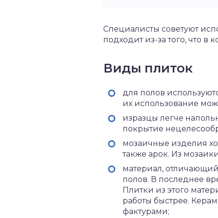
Специалисты советуют испо
подходит из-за того, что в 
Виды плиток
для полов используют
их использование може
изразцы легче напольн
покрытие нецелесообр
мозаичные изделия хо
также арок. Из мозаи
материал, отличающий
полов. В последнее вр
Плитки из этого матер
работы быстрее. Керам
фактурами;