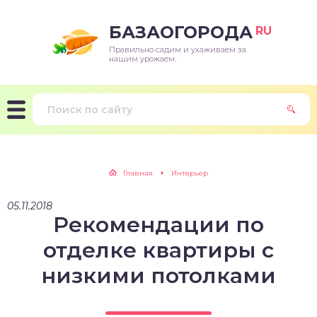
БАЗАОГОРОДА
RU
Правильно садим и ухаживаем за
нашим урожаем.
Главная
Интерьер
05.11.2018
Рекомендации по
отделке квартиры с
низкими потолками