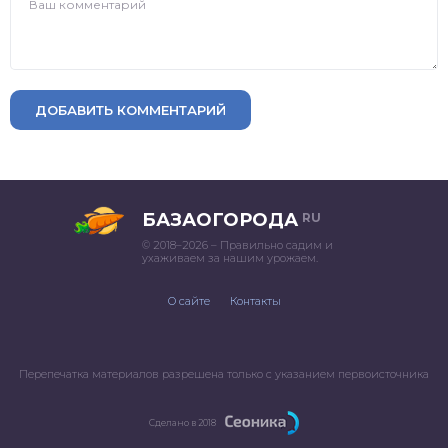
ДОБАВИТЬ КОММЕНТАРИЙ
БАЗАОГОРОДА
RU
© 2018–2026 – Правильно садим и
ухаживаем за нашим урожаем.
О сайте
Контакты
Перепечатка материалов разрешена только с указанием первоисточника
Сделано в 2018