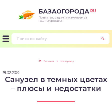
БАЗАОГОРОДА
RU
Правильно садим и ухаживаем за
нашим урожаем.
Главная
Интерьер
18.02.2019
Санузел в темных цветах
– плюсы и недостатки