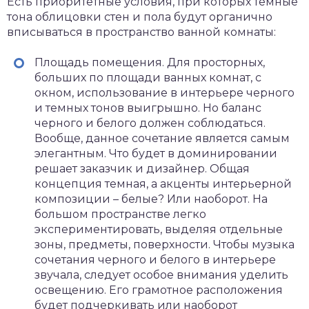
Есть приоритетные условия, при которых темные
тона облицовки стен и пола будут органично
вписываться в пространство ванной комнаты:
Площадь помещения. Для просторных,
больших по площади ванных комнат, с
окном, использование в интерьере черного
и темных тонов выигрышно. Но баланс
черного и белого должен соблюдаться.
Вообще, данное сочетание является самым
элегантным. Что будет в доминировании
решает заказчик и дизайнер. Общая
концепция темная, а акценты интерьерной
композиции – белые? Или наоборот. На
большом пространстве легко
экспериментировать, выделяя отдельные
зоны, предметы, поверхности. Чтобы музыка
сочетания черного и белого в интерьере
звучала, следует особое внимания уделить
освещению. Его грамотное расположения
будет подчеркивать или наоборот