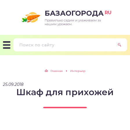
БАЗАОГОРОДА
RU
Правильно садим и ухаживаем за
нашим урожаем.
Главная
Интерьер
25.09.2018
Шкаф для прихожей