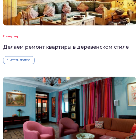
Интерьер
Делаем ремонт квартиры в деревенском стиле
Читать далее