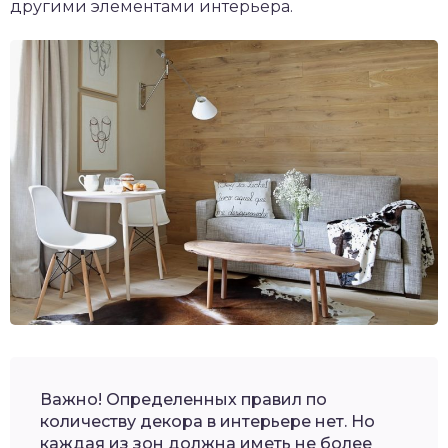
другими элементами интерьера.
Важно! Определенных правил по
количеству декора в интерьере нет. Но
каждая из зон должна иметь не более