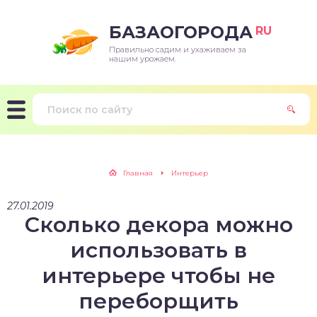
БАЗАОГОРОДА
RU
Правильно садим и ухаживаем за
нашим урожаем.
Главная
Интерьер
27.01.2019
Сколько декора можно
использовать в
интерьере чтобы не
переборщить