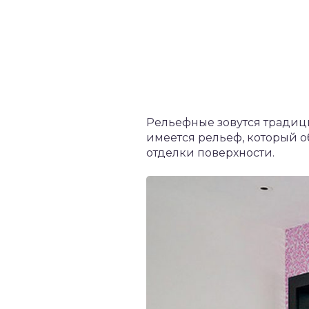
Рельефные зовутся традици
имеется рельеф, который 
отделки поверхности.