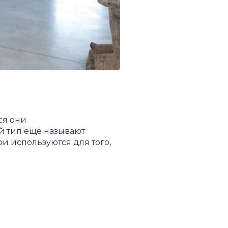
ся они
й тип ещё называют
ои используются для того,