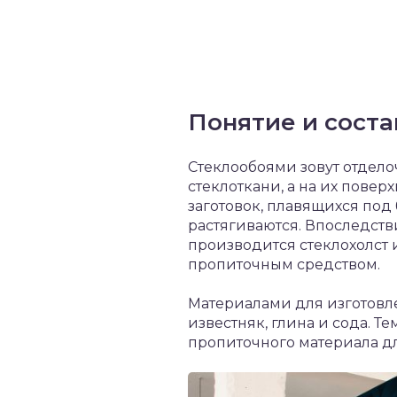
Понятие и соста
Стеклообоями зовут отдело
стеклоткани, а на их повер
заготовок, плавящихся под
растягиваются. Впоследств
производится стеклохолст 
пропиточным средством.
Материалами для изготовле
известняк, глина и сода. 
пропиточного материала д