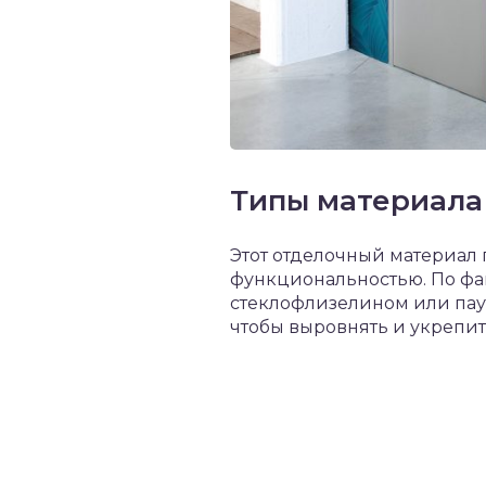
Типы материала
Этот отделочный материал 
функциональностью. По фак
стеклофлизелином или паути
чтобы выровнять и укрепит