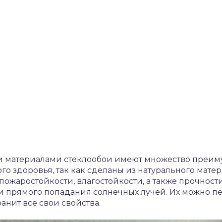
 материалами стеклообои имеют множество преиму
го здоровья, так как сделаны из натурального мат
ожаростойкости, влагостойкости, а также прочности
и прямого попадания солнечных лучей. Их можно п
ранит все свои свойства.