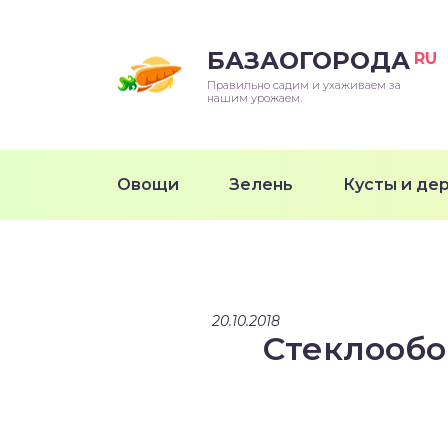
БАЗАОГОРОДА
RU
Правильно садим и ухаживаем за
нашим урожаем.
Овощи
Зелень
Кусты и де
20.10.2018
Стеклообо