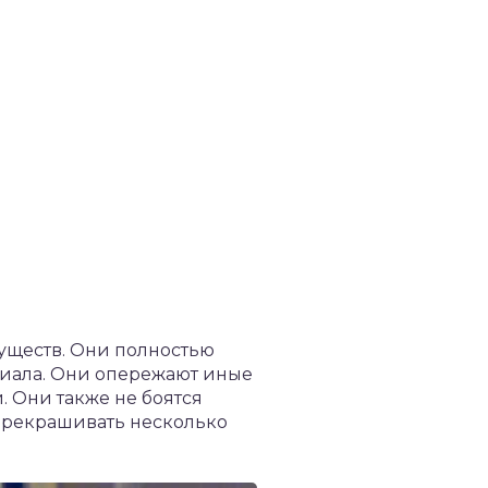
ществ. Они полностью
ериала. Они опережают иные
. Они также не боятся
ерекрашивать несколько