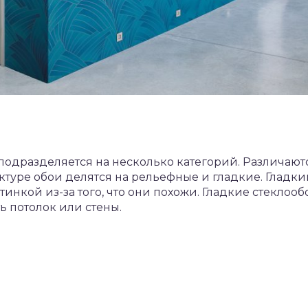
подразделяется на несколько категорий. Различают
туре обои делятся на рельефные и гладкие. Гладки
нкой из-за того, что они похожи. Гладкие стеклооб
ь потолок или стены.