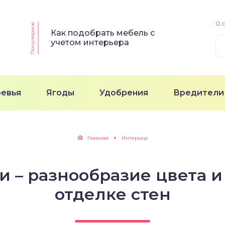
О 
Популярное
Как подобрать мебель с
учетом интерьера
ревья
Ягоды
Удобрения
Вредители
Главная
Интерьер
и – разнообразие цвета и
отделке стен