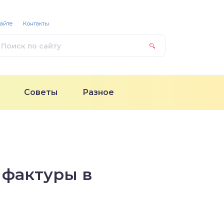
сайте
Контакты
Советы
Разное
 фактуры в