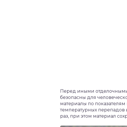
Перед иными отделочными
безопасны для человеческо
материалы по показателям п
температурных перепадов 
раз, при этом материал сох