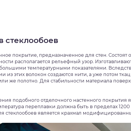
в стеклообоев
чное покрытие, предназначенное для стен. Состоят
хности располагается рельефный узор. Изготавливаю
 большими температурными показателями. Вследств
ии из этих волокон создаются нити, а уже потом тк
или же полотно. Для стабильности материала повер
ния подобного отделочного настенного покрытия я
Температура переплавки должна быть в пределах 1200
ля стеклообоев является крахмал модифицированн