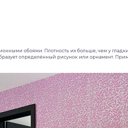
онными обоями. Плотность их больше, чем у гладки
образует определённый рисунок или орнамент. При