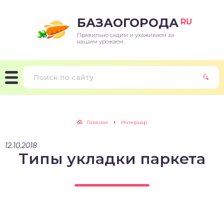
БАЗАОГОРОДА
RU
Правильно садим и ухаживаем за
нашим урожаем.
Главная
Интерьер
12.10.2018
Типы укладки паркета