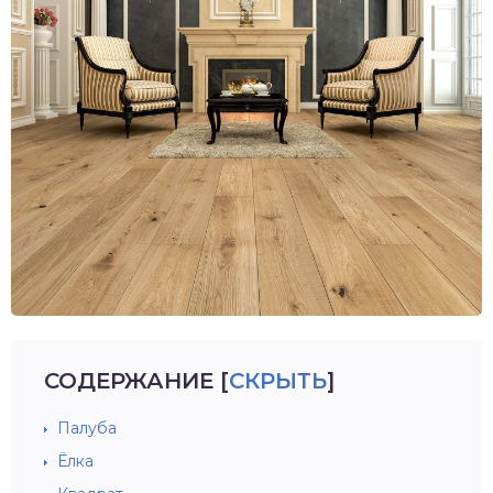
СОДЕРЖАНИЕ
[
СКРЫТЬ
]
Палуба
Ёлка