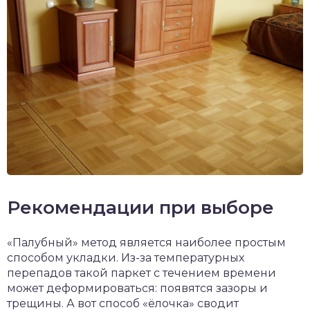
Рекомендации при выборе
«Палубный» метод является наиболее простым
способом укладки. Из-за температурных
перепадов такой паркет с течением времени
может деформироваться: появятся зазоры и
трещины. А вот способ «ёлочка» сводит