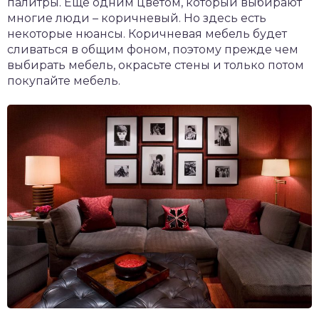
палитры. Еще одним цветом, который выбирают
многие люди – коричневый. Но здесь есть
некоторые нюансы. Коричневая мебель будет
сливаться в общим фоном, поэтому прежде чем
выбирать мебель, окрасьте стены и только потом
покупайте мебель.