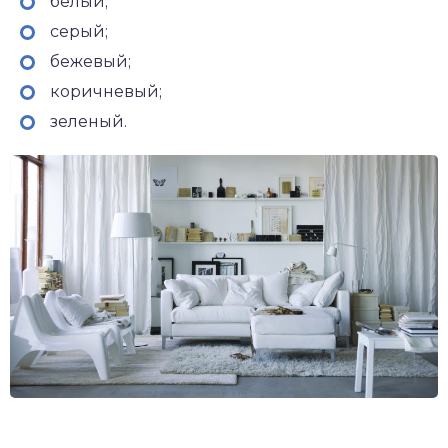
белый;
серый;
бежевый;
коричневый;
зеленый.