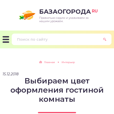
БАЗАОГОРОДА
RU
Правильно садим и ухаживаем за
нашим урожаем.
Главная
Интерьер
15.12.2018
Выбираем цвет
оформления гостиной
комнаты