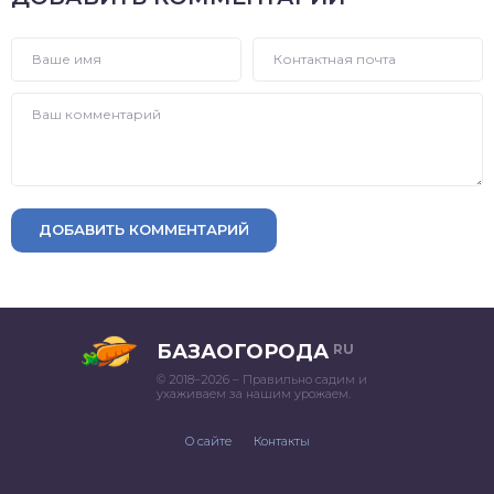
ДОБАВИТЬ КОММЕНТАРИЙ
БАЗАОГОРОДА
RU
© 2018–2026 – Правильно садим и
ухаживаем за нашим урожаем.
О сайте
Контакты