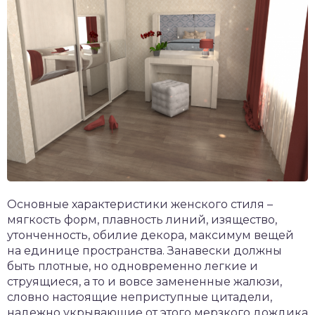
Основные характеристики женского стиля –
мягкость форм, плавность линий, изящество,
утонченность, обилие декора, максимум вещей
на единице пространства. Занавески должны
быть плотные, но одновременно легкие и
струящиеся, а то и вовсе замененные жалюзи,
словно настоящие неприступные цитадели,
надежно укрывающие от этого мерзкого дождика