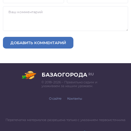
ДОБАВИТЬ КОММЕНТАРИЙ
БАЗАОГОРОДА
RU
© 2018–2026 – Правильно садим и
ухаживаем за нашим урожаем.
О сайте
Контакты
Перепечатка материалов разрешена только с указанием первоисточника