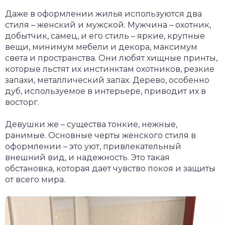
Даже в оформлении жилья используются два
стиля – женский и мужской. Мужчина – охотник,
добытчик, самец, и его стиль – яркие, крупные
вещи, минимум мебели и декора, максимум
света и пространства. Они любят хищные принты,
которые льстят их инстинктам охотников, резкие
запахи, металлический запах. Дерево, особенно
дуб, используемое в интерьере, приводит их в
восторг.
Девушки же – существа тонкие, нежные,
ранимые. Основные черты женского стиля в
оформлении – это уют, привлекательный
внешний вид, и надежность. Это такая
обстановка, которая дает чувство покоя и защиты
от всего мира.