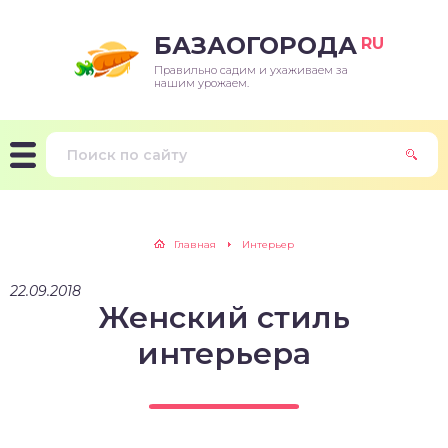
БАЗАОГОРОДА
RU
Правильно садим и ухаживаем за
нашим урожаем.
Главная
Интерьер
22.09.2018
Женский стиль
интерьера