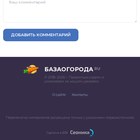
ДОБАВИТЬ КОММЕНТАРИЙ
БАЗАОГОРОДА
RU
© 2018–2026 – Правильно садим и
ухаживаем за нашим урожаем.
О сайте
Контакты
Перепечатка материалов разрешена только с указанием первоисточника
Сделано в 2018