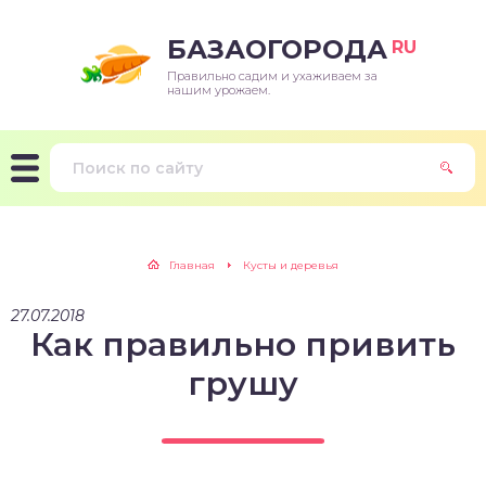
БАЗАОГОРОДА
RU
Правильно садим и ухаживаем за
нашим урожаем.
Главная
Кусты и деревья
27.07.2018
Как правильно привить
грушу