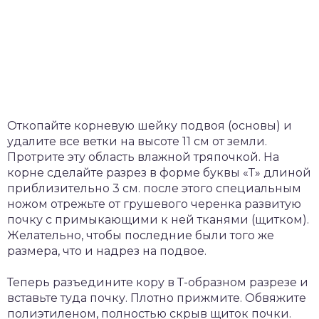
Откопайте корневую шейку подвоя (основы) и
удалите все ветки на высоте 11 см от земли.
Протрите эту область влажной тряпочкой. На
корне сделайте разрез в форме буквы «Т» длиной
приблизительно 3 см. после этого специальным
ножом отрежьте от грушевого черенка развитую
почку с примыкающими к ней тканями (щитком).
Желательно, чтобы последние были того же
размера, что и надрез на подвое.
Теперь разъедините кору в Т-образном разрезе и
вставьте туда почку. Плотно прижмите. Обвяжите
полиэтиленом, полностью скрыв щиток почки.