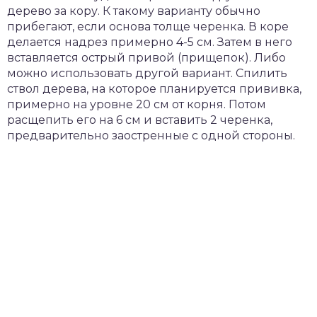
дерево за кору. К такому варианту обычно
прибегают, если основа толще черенка. В коре
делается надрез примерно 4-5 см. Затем в него
вставляется острый привой (прищепок). Либо
можно использовать другой вариант. Спилить
ствол дерева, на которое планируется прививка,
примерно на уровне 20 см от корня. Потом
расщепить его на 6 см и вставить 2 черенка,
предварительно заостренные с одной стороны.