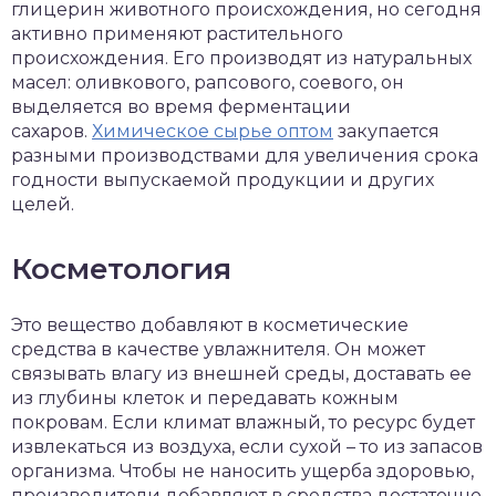
глицерин животного происхождения, но сегодня
активно применяют растительного
происхождения. Его производят из натуральных
масел: оливкового, рапсового, соевого, он
выделяется во время ферментации
сахаров.
Химическое сырье оптом
закупается
разными производствами для увеличения срока
годности выпускаемой продукции и других
целей.
Косметология
Это вещество добавляют в косметические
средства в качестве увлажнителя. Он может
связывать влагу из внешней среды, доставать ее
из глубины клеток и передавать кожным
покровам. Если климат влажный, то ресурс будет
извлекаться из воздуха, если сухой – то из запасов
организма. Чтобы не наносить ущерба здоровью,
производители добавляют в средства достаточно