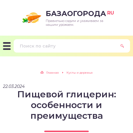
БАЗАОГОРОДА
RU
Правильно садим и ухаживаем за
нашим урожаем.
Главная
Кусты и деревья
22.03.2024
Пищевой глицерин:
особенности и
преимущества