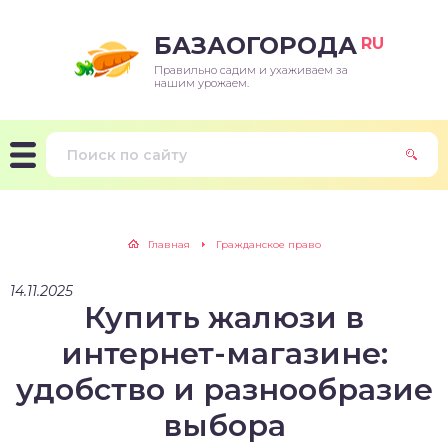
БАЗАОГОРОДА
RU
Правильно садим и ухаживаем за
нашим урожаем.
Главная
Гражданское право
14.11.2025
Купить жалюзи в
интернет-магазине:
удобство и разнообразие
выбора