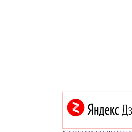
Уплату налога на имуществ