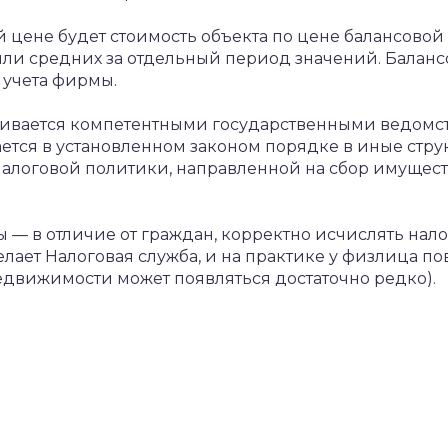
 цене будет стоимость объекта по цене балансово
ли средних за отдельный период значений. Балансо
 учета фирмы.
ливается компетентными государственными ведомс
ется в установленном законом порядке в иные стру
алоговой политики, направленной на сбор имущест
 — в отличие от граждан, корректно исчислять налог
делает Налоговая служба, и на практике у физлица 
едвижимости может появляться достаточно редко).