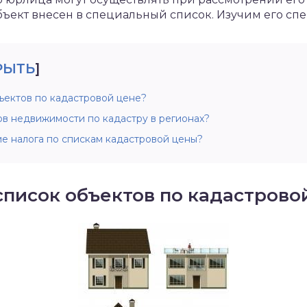
бъект внесен в специальный список. Изучим его с
РЫТЬ
]
ъектов по кадастровой цене?
ов недвижимости по кадастру в регионах?
е налога по спискам кадастровой цены?
список объектов по кадастрово