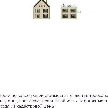
сти по кадастровой стоимости должен интересоват
ьку они уплачивают налог на объекты недвижимост
ходя из кадастровой цены.