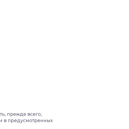
ь, прежде всего,
и в предусмотренных