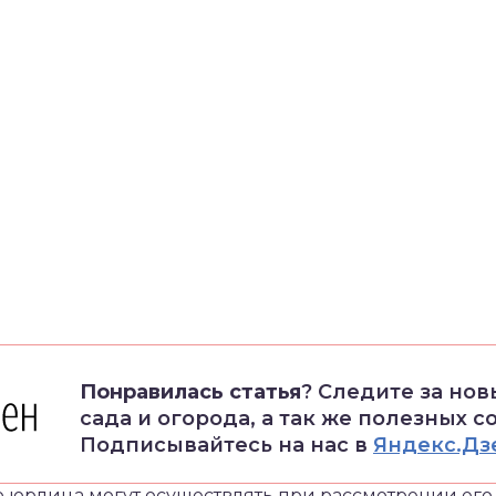
Понравилась статья
? Следите за но
сада и огорода, а так же полезных с
Подписывайтесь на нас в
Яндекс.Дз
о юрлица могут осуществлять при рассмотрении его