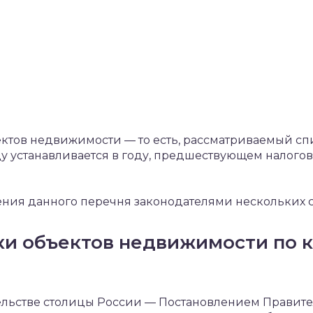
ктов недвижимости — то есть, рассматриваемый спи
у устанавливается в году, предшествующем налогов
ния данного перечня законодателями нескольких с
ки объектов недвижимости по к
тельстве столицы России — Постановлением Правит