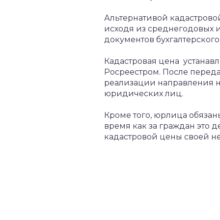
Альтернативой кадастровой
исходя из среднегодовых и
документов бухгалтерского
Кадастровая цена устанав
Росреестром. После переда
реализации направления н
юридических лиц.
Кроме того, юрлица обязаны
время как за граждан это 
кадастровой цены своей н