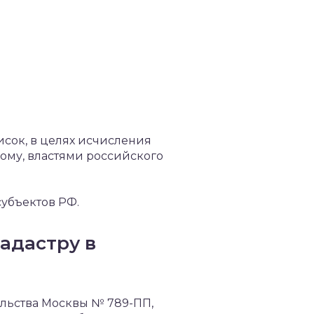
сок, в целях исчисления
ому, властями российского
убъектов РФ.
адастру в
ельства Москвы № 789-ПП,