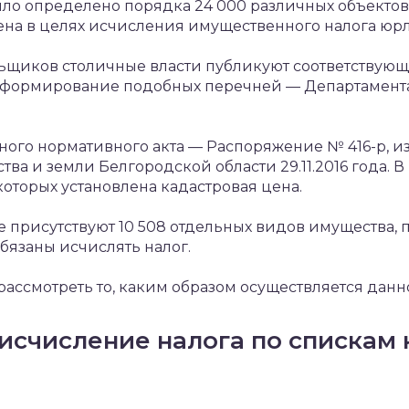
 было определено порядка 24 000 различных объектов
ена в целях исчисления имущественного налога юр
ьщиков столичные власти публикуют соответствующ
а формирование подобных перечней — Департамент
ого нормативного акта — Распоряжение № 416-р, 
ва и земли Белгородской области 29.11.2016 года. 
которых установлена кадастровая цена.
 присутствуют 10 508 отдельных видов имущества, 
бязаны исчислять налог.
 рассмотреть то, каким образом осуществляется дан
исчисление налога по спискам