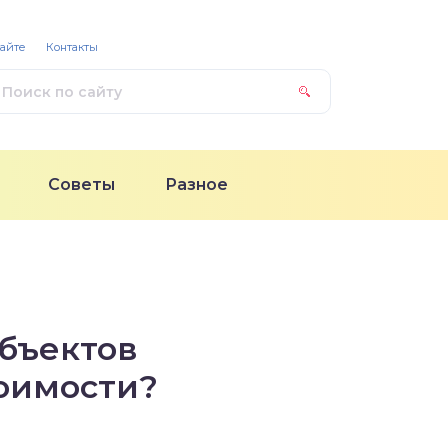
сайте
Контакты
Советы
Разное
объектов
оимости?