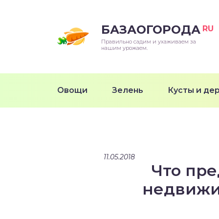
БАЗАОГОРОДА
RU
Правильно садим и ухаживаем за
нашим урожаем.
Овощи
Зелень
Кусты и де
11.05.2018
Что пре
недвижи