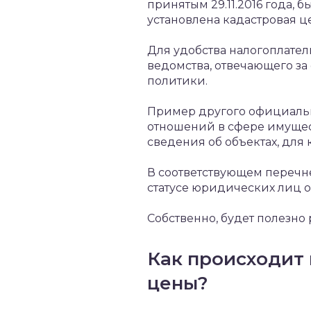
принятым 29.11.2016 года,
установлена кадастровая ц
Для удобства налогоплател
ведомства, отвечающего з
политики.
Пример другого официальн
отношений в сфере имущест
сведения об объектах, для 
В соответствующем перечне
статусе юридических лиц о
Собственно, будет полезно
Как происходит 
цены?