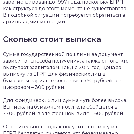
зарегистрирован до 1997 года, поскольку ЕГРП
как структура до этого момента не существовала.
В подобной ситуации потребуется обратиться в
архивы администрации.
Сколько стоит выписка
Сумма государственной пошлины за документ
зависит от способа получения, а также от того, кто
выступает заявителем. Так, на 2017 год, цена за
выписку из ЕГРП для физических лиц в
бумажном варианте составляет 750 рублей, а в
цифровом – 300 рублей.
Для юридических лиц сумма чуть более высока.
Выписка на бумажном носителе обойдется в
2200 рублей, в электронном виде – 600 рублей.
Относительно того, как получить выписку из
ЕГРП бесплатно, считается, что безвозмездно