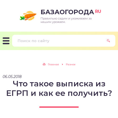
БАЗАОГОРОДА
RU
Правильно садим и ухаживаем за
нашим урожаем.
Главная
Разное
06.05.2018
Что такое выписка из
ЕГРП и как ее получить?