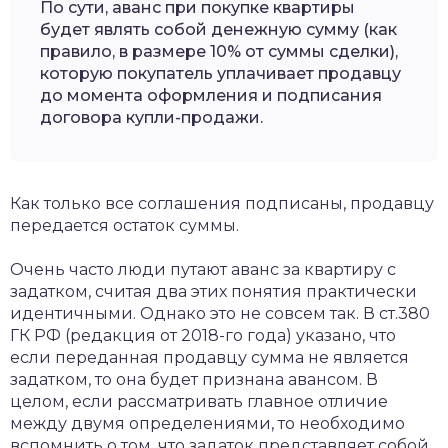
По сути, аванс при покупке квартиры
будет являть собой денежную сумму (как
правило, в размере 10% от суммы сделки),
которую покупатель уплачивает продавцу
до момента оформления и подписания
договора купли-продажи.
Как только все соглашения подписаны, продавцу
передается остаток суммы.
Очень часто люди путают аванс за квартиру с
задатком, считая два этих понятия практически
идентичными. Однако это не совсем так. В ст.380
ГК РФ (редакция от 2018-го года) указано, что
если переданная продавцу сумма не является
задатком, то она будет признана авансом. В
целом, если рассматривать главное отличие
между двумя определениями, то необходимо
вспомнить о том, что задаток представляет собой