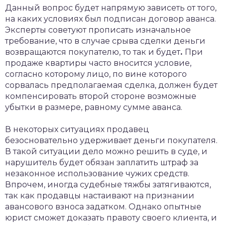
Данный вопрос будет напрямую зависеть от того,
на каких условиях был подписан договор аванса.
Эксперты советуют прописать изначальное
требование, что в случае срыва сделки деньги
возвращаются покупателю, то так и будет
.
При
продаже квартиры часто вносится условие,
согласно которому лицо, по вине которого
сорвалась предполагаемая сделка, должен будет
компенсировать второй стороне возможные
убытки в размере, равному сумме аванса.
В некоторых ситуациях продавец
безосновательно удерживает деньги покупателя.
В такой ситуации дело можно решить в суде, и
нарушитель будет обязан заплатить штраф за
незаконное использование чужих средств.
Впрочем, иногда судебные тяжбы затягиваются,
так как продавцы настаивают на признании
авансового взноса задатком. Однако опытные
юрист сможет доказать правоту своего клиента, и