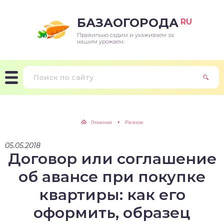
БАЗАОГОРОДА
RU
Правильно садим и ухаживаем за
нашим урожаем.
Главная
Разное
05.05.2018
Договор или соглашение
об авансе при покупке
квартиры: как его
оформить, образец