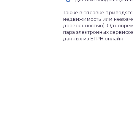
Также в справке приводятс
недвижимость или невозмо
доверенностью). Одновре
пара электронных сервисов
данных из ЕГРН онлайн.