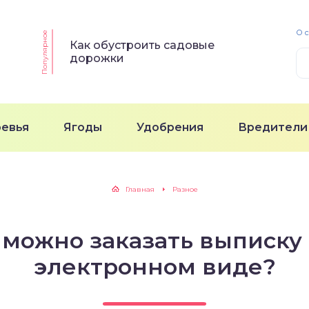
О 
Популярное
Как обустроить садовые
дорожки
ревья
Ягоды
Удобрения
Вредители
Главная
Разное
 можно заказать выписку
электронном виде?