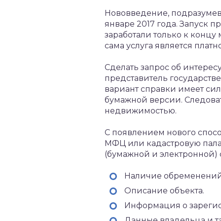
Нововведение, подразумев
январе 2017 года. Запуск п
заработали только к концу 
сама услуга является платн
Сделать запрос об интере
представитель государств
вариант справки имеет сил
бумажной версии. Следова
недвижимостью.
С появлением нового спос
МФЦ или кадастровую палат
(бумажной и электронной) 
Наличие обременений
Описание объекта.
Информация о зарегис
Данные владельца и та