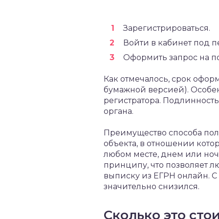
Зарегистрироваться.
Войти в кабинет под п
Оформить запрос на п
Как отмечалось, срок оформ
бумажной версией). Особен
регистратора. Подлинност
органа.
Преимущество способа пол
объекта, в отношении котор
любом месте, днем или ноч
принципу, что позволяет л
выписку из ЕГРН онлайн. С
значительно снизился.
Сколько это сто