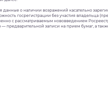
я данные о наличии возражений касательно зареги
жность госрегистрации без участия владельца (пре
менно с рассматриваемым нововведением Росреест
 — предварительной записи на прием бумаг, а так