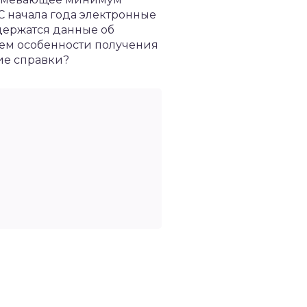
С начала года электронные
держатся данные об
чем особенности получения
ие справки?