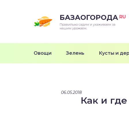
БАЗАОГОРОДА
RU
Правильно садим и ухаживаем за
нашим урожаем.
Овощи
Зелень
Кусты и де
06.05.2018
Как и где