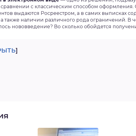
 сравнении с классическим способом оформления. 
нтов выдаются Росреестром, а в самих выписках со
, а также наличии различного рода ограничений. В 
илось нововведение? Во сколько обойдется получен
РЫТЬ
]
ия