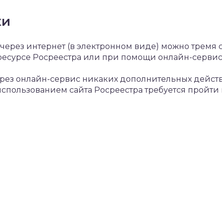
ки
через интернет (в электронном виде) можно тремя 
ресурсе Росреестра или при помощи онлайн-сервис
ез онлайн-сервис никаких дополнительных действий
использованием сайта Росреестра требуется пройти 