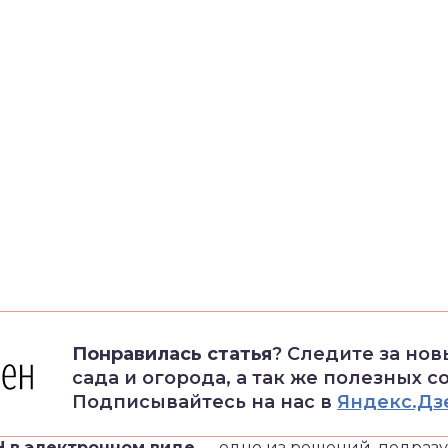
Понравилась статья
? Следите за но
сада и огорода, а так же полезных с
Подписывайтесь на нас в
Яндекс.Дз
Н в электронном виде
— одно из решений, подра