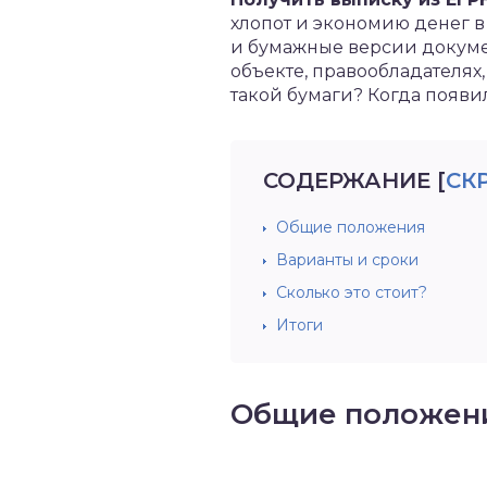
хлопот и экономию денег в
и бумажные версии докуме
объекте, правообладателях
такой бумаги? Когда появ
СОДЕРЖАНИЕ
[
СК
Общие положения
Варианты и сроки
Сколько это стоит?
Итоги
Общие положен