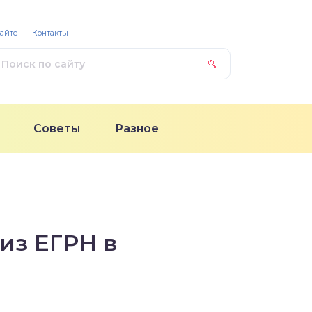
сайте
Контакты
Советы
Разное
 из ЕГРН в