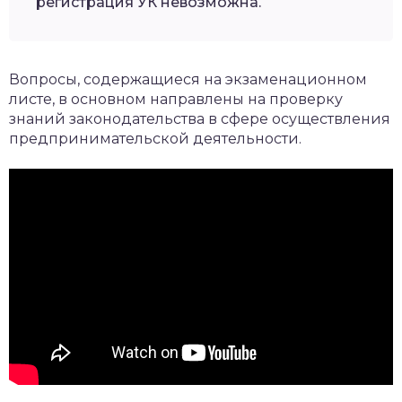
регистрация УК невозможна.
Вопросы, содержащиеся на экзаменационном
листе, в основном направлены на проверку
знаний законодательства в сфере осуществления
предпринимательской деятельности.