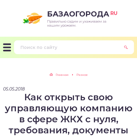
БАЗАОГОРОДА
RU
Правильно садим и ухаживаем за
нашим урожаем.
Главная
Разное
05.05.2018
Как открыть свою
управляющую компанию
в сфере ЖКХ с нуля,
требования, документы