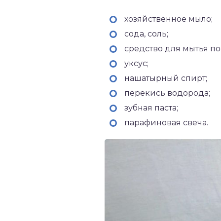
хозяйственное мыло;
сода, соль;
средство для мытья по
уксус;
нашатырный спирт;
перекись водорода;
зубная паста;
парафиновая свеча.