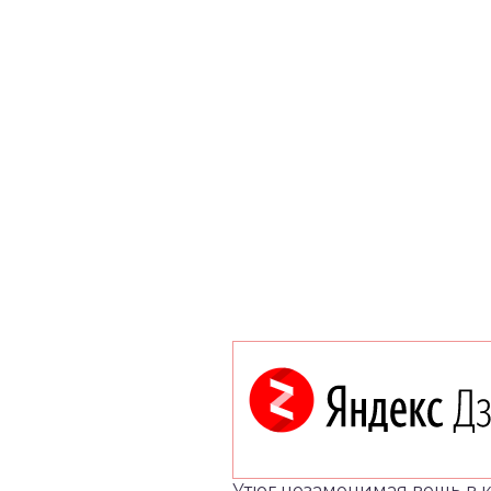
Утюг незаменимая вещь в к