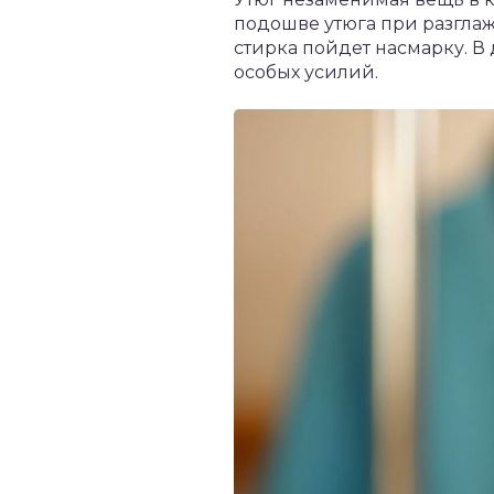
подошве утюга при разглаж
стирка пойдет насмарку. В
особых усилий.