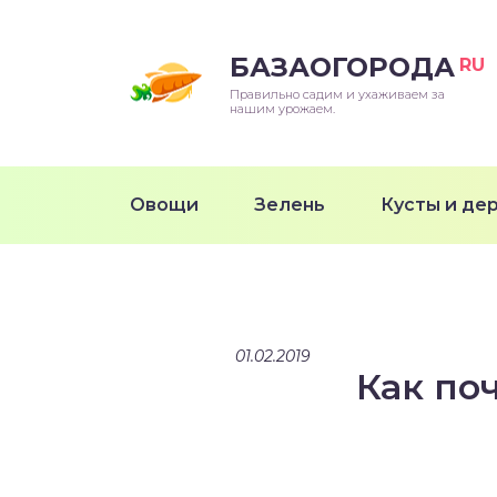
БАЗАОГОРОДА
RU
Правильно садим и ухаживаем за
нашим урожаем.
Овощи
Зелень
Кусты и де
01.02.2019
Как по