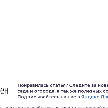
Понравилась статья
? Следите за но
сада и огорода, а так же полезных с
Подписывайтесь на нас в
Яндекс.Дз
аждом доме и крайне важно следить за чистотой ег