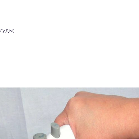
суды;