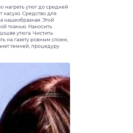
о нагреть утюг до средней
т насухо. Средство для
а кашеобразная. Этой
ной тканью. Наносить
дошве утюга. Чистить
ть на газету ровным слоем,
анет темней, процедуру