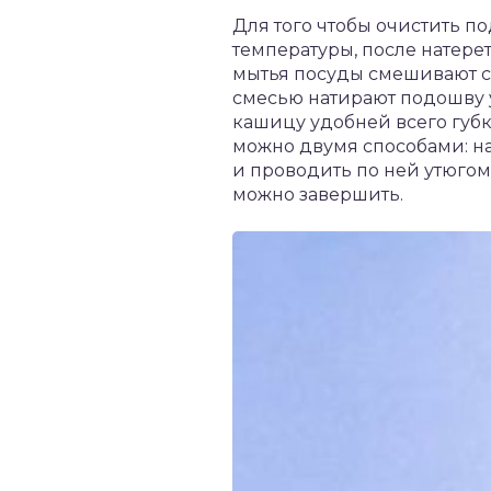
Для того чтобы очистить п
температуры, после натерет
мытья посуды смешивают с 
смесью натирают подошву у
кашицу удобней всего губк
можно двумя способами: на
и проводить по ней утюгом
можно завершить.