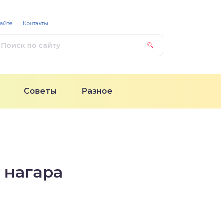
сайте
Контакты
Советы
Разное
 нагара