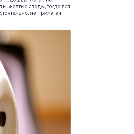
ы, желтые следы, тогда вся
тоятельно, не прилагая