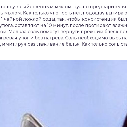
одошву хозяйственным мылом, нужно предварительн
ь мылом. Как только утюг остынет, подошву вытираю
1 чайной ложкой соды, так, чтобы консистенция был
тюга, оставляют на 10 минут, после протирают влаж
ой. Мелкая соль помогут вернуть прежний блеск по
гревая утюг и без нагрева. Соль необходимо высыпа
, имитируя разглаживание белья. Как только соль ст